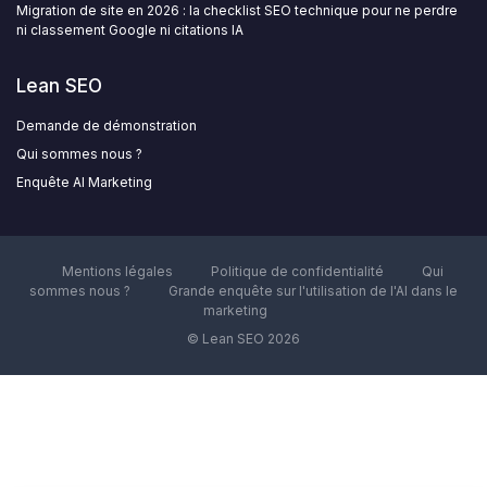
Migration de site en 2026 : la checklist SEO technique pour ne perdre
ni classement Google ni citations IA
Lean SEO
Demande de démonstration
Qui sommes nous ?
Enquête AI Marketing
Mentions légales
Politique de confidentialité
Qui
sommes nous ?
Grande enquête sur l'utilisation de l'AI dans le
marketing
© Lean SEO 2026