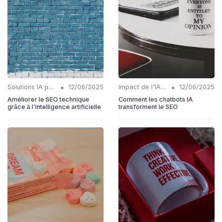
•
•
Solutions IA pour l'audit SEO technique
12/06/2025
Impact de l'IA sur les rôles SEO
12/06/2025
Améliorer le SEO technique
Comment les chatbots IA
grâce à l'intelligence artificielle
transforment le SEO