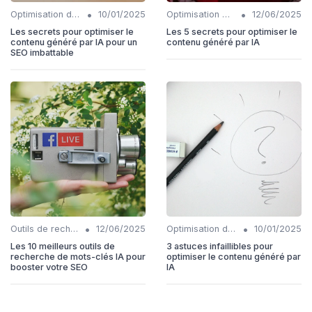
•
•
Optimisation du contenu généré par IA
10/01/2025
Optimisation du contenu généré par IA
12/06/2025
Les secrets pour optimiser le
Les 5 secrets pour optimiser le
contenu généré par IA pour un
contenu généré par IA
SEO imbattable
•
•
Outils de recherche de mots-clés IA
12/06/2025
Optimisation du contenu généré par IA
10/01/2025
Les 10 meilleurs outils de
3 astuces infaillibles pour
recherche de mots-clés IA pour
optimiser le contenu généré par
booster votre SEO
IA