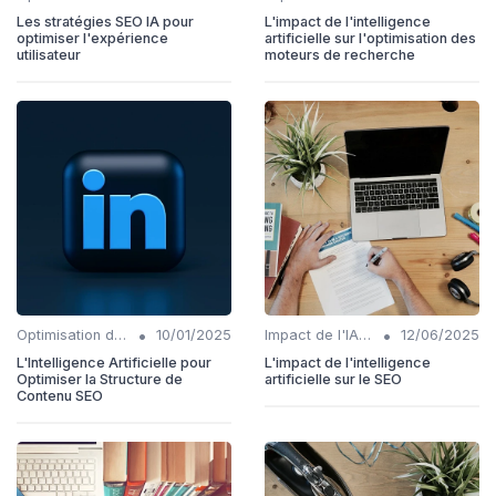
Les stratégies SEO IA pour
L'impact de l'intelligence
optimiser l'expérience
artificielle sur l'optimisation des
utilisateur
moteurs de recherche
•
•
Optimisation du contenu généré par IA
10/01/2025
Impact de l'IA sur les rôles SEO
12/06/2025
L'Intelligence Artificielle pour
L'impact de l'intelligence
Optimiser la Structure de
artificielle sur le SEO
Contenu SEO