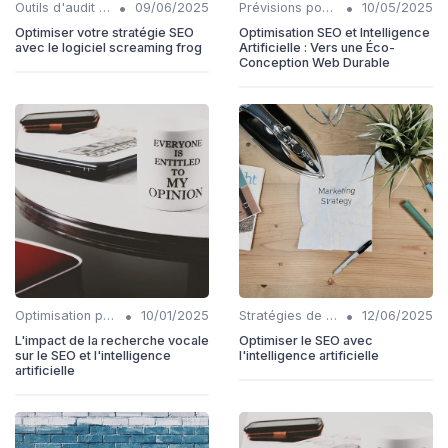
•
•
Outils d'audit technique SEO
09/06/2025
Prévisions pour l'intégration IA et SEO
10/05/2025
Optimiser votre stratégie SEO
Optimisation SEO et Intelligence
avec le logiciel screaming frog
Artificielle : Vers une Éco-
Conception Web Durable
•
•
Optimisation pour la recherche vocale
10/01/2025
Stratégies de contenu basées sur l'IA
12/06/2025
L'impact de la recherche vocale
Optimiser le SEO avec
sur le SEO et l'intelligence
l'intelligence artificielle
artificielle