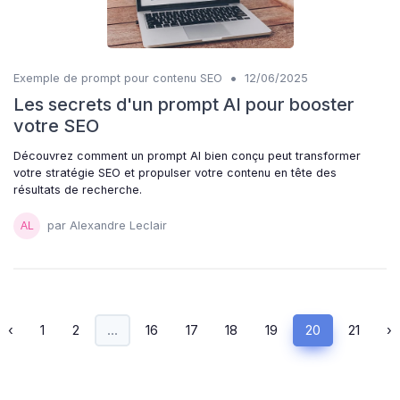
•
Exemple de prompt pour contenu SEO
12/06/2025
Les secrets d'un prompt AI pour booster
votre SEO
Découvrez comment un prompt AI bien conçu peut transformer
votre stratégie SEO et propulser votre contenu en tête des
résultats de recherche.
par Alexandre Leclair
‹
1
2
...
16
17
18
19
20
21
›