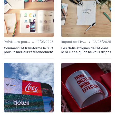
•
•
Prévisions pour l'intégration IA et SEO
10/01/2025
Impact de l'IA sur les rôles SEO
12/06/2025
Comment l'IA transforme le SEO
Les défis éthiques de l'IA dans
pour un meilleur référencement
le SEO : ce qu'on ne vous dit pas