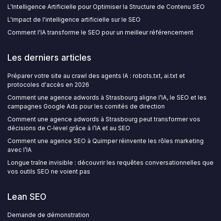
L'Intelligence Artificielle pour Optimiser la Structure de Contenu SEO
L'impact de l'intelligence artificielle sur le SEO
Comment l'IA transforme le SEO pour un meilleur référencement
Les derniers articles
Préparer votre site au crawl des agents IA : robots.txt, ai.txt et
protocoles d'accès en 2026
Comment une agence adwords à Strasbourg aligne l’IA, le SEO et les
campagnes Google Ads pour les comités de direction
Comment une agence adwords à Strasbourg peut transformer vos
décisions de C‑level grâce à l’IA et au SEO
Comment une agence SEO à Quimper réinvente les rôles marketing
avec l’IA
Longue traîne invisible : découvrir les requêtes conversationnelles que
vos outils SEO ne voient pas
Lean SEO
Demande de démonstration