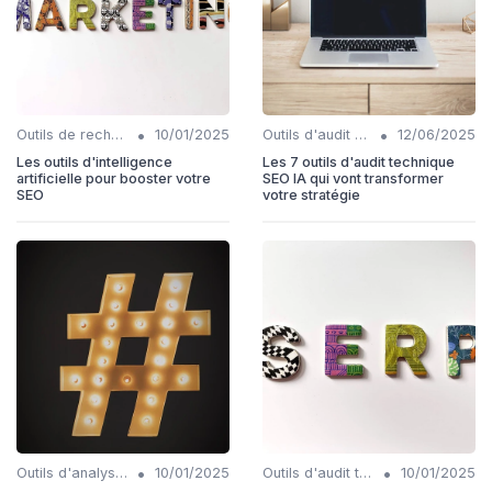
•
•
Outils de recherche de mots-clés IA
10/01/2025
Outils d'audit technique SEO
12/06/2025
Les outils d'intelligence
Les 7 outils d'audit technique
artificielle pour booster votre
SEO IA qui vont transformer
SEO
votre stratégie
•
•
Outils d'analyse de backlinks IA
10/01/2025
Outils d'audit technique SEO
10/01/2025