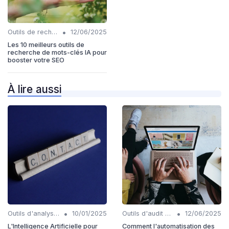
•
Outils de recherche de mots-clés IA
12/06/2025
Les 10 meilleurs outils de
recherche de mots-clés IA pour
booster votre SEO
À lire aussi
•
•
Outils d'analyse de backlinks IA
10/01/2025
Outils d'audit technique SEO
12/06/2025
L'Intelligence Artificielle pour
Comment l'automatisation des