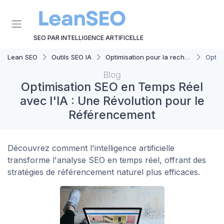
Panneau de gestion des cookies
SEO PAR INTELLIGENCE ARTIFICELLE
Lean SEO
Outils SEO IA
Optimisation pour la recherche vocale
Optim
Blog
Optimisation SEO en Temps Réel
avec l'IA : Une Révolution pour le
Référencement
Découvrez comment l'intelligence artificielle
transforme l'analyse SEO en temps réel, offrant des
stratégies de référencement naturel plus efficaces.