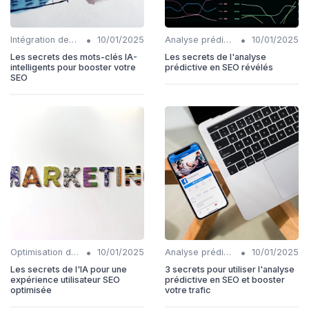
•
•
Intégration des mots-clés IA-intelligents
10/01/2025
Analyse prédictive en SEO
10/01/2025
Les secrets des mots-clés IA-
Les secrets de l'analyse
intelligents pour booster votre
prédictive en SEO révélés
SEO
•
•
Optimisation de l'expérience utilisateur avec IA
10/01/2025
Analyse prédictive en SEO
10/01/2025
Les secrets de l'IA pour une
3 secrets pour utiliser l'analyse
expérience utilisateur SEO
prédictive en SEO et booster
optimisée
votre trafic