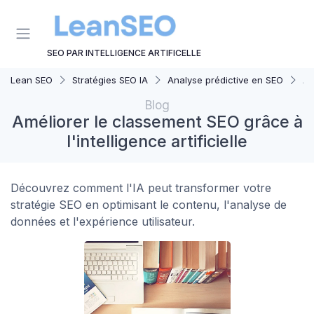
Panneau de gestion des cookies
SEO PAR INTELLIGENCE ARTIFICELLE
Lean SEO
Stratégies SEO IA
Analyse prédictive en SEO
Am
Blog
Améliorer le classement SEO grâce à
l'intelligence artificielle
Découvrez comment l'IA peut transformer votre
stratégie SEO en optimisant le contenu, l'analyse de
données et l'expérience utilisateur.