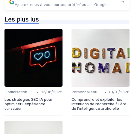
Ajoutez-nous à vos sources préférées sur Google
Les plus lus
•
•
Optimisation de l'expérience utilisateur avec IA
12/06/2025
Personnalisation et intention de l'utilisateur
01/01/2026
Les stratégies SEO IA pour
Comprendre et exploiter les
optimiser l'expérience
intentions de recherche à l’ère
utilisateur
de l’intelligence artificielle