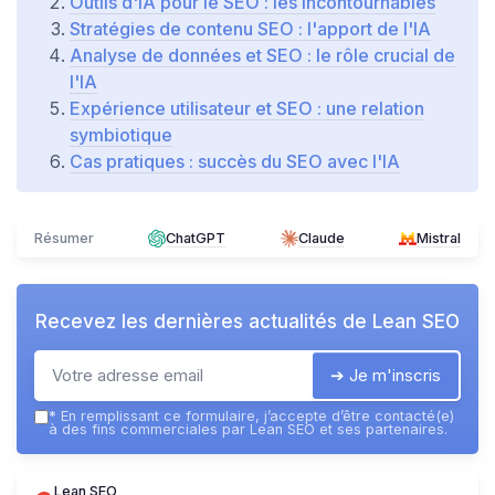
Outils d'IA pour le SEO : les incontournables
Stratégies de contenu SEO : l'apport de l'IA
Analyse de données et SEO : le rôle crucial de
l'IA
Expérience utilisateur et SEO : une relation
symbiotique
Cas pratiques : succès du SEO avec l'IA
Résumer
ChatGPT
Claude
Mistral
Recevez les dernières actualités de
Lean SEO
➔ Je m'inscris
*
En remplissant ce formulaire, j’accepte d’être contacté(e)
à des fins commerciales par Lean SEO et ses partenaires.
Lean SEO