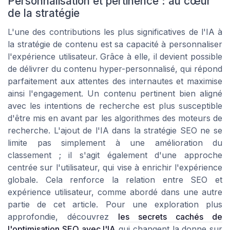
Personnalisation et pertinence : au cœur
de la stratégie
L'une des contributions les plus significatives de l'IA à
la stratégie de contenu est sa capacité à personnaliser
l'expérience utilisateur. Grâce à elle, il devient possible
de délivrer du contenu hyper-personnalisé, qui répond
parfaitement aux attentes des internautes et maximise
ainsi l'engagement. Un contenu pertinent bien aligné
avec les intentions de recherche est plus susceptible
d'être mis en avant par les algorithmes des moteurs de
recherche. L'ajout de l'IA dans la stratégie SEO ne se
limite pas simplement à une amélioration du
classement ; il s'agit également d'une approche
centrée sur l'utilisateur, qui vise à enrichir l'expérience
globale. Cela renforce la relation entre SEO et
expérience utilisateur, comme abordé dans une autre
partie de cet article. Pour une exploration plus
approfondie, découvrez
les secrets cachés de
l'optimisation SEO avec l'IA
qui changent la donne sur