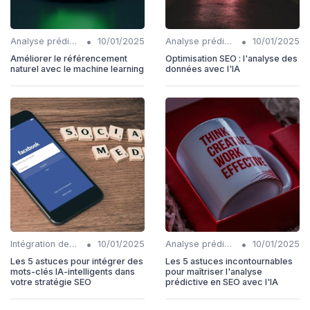
•
•
Analyse prédictive en SEO
10/01/2025
Analyse prédictive en SEO
10/01/2025
Améliorer le référencement
Optimisation SEO : l'analyse des
naturel avec le machine learning
données avec l'IA
•
•
Intégration des mots-clés IA-intelligents
10/01/2025
Analyse prédictive en SEO
10/01/2025
Les 5 astuces pour intégrer des
Les 5 astuces incontournables
mots-clés IA-intelligents dans
pour maîtriser l'analyse
votre stratégie SEO
prédictive en SEO avec l'IA