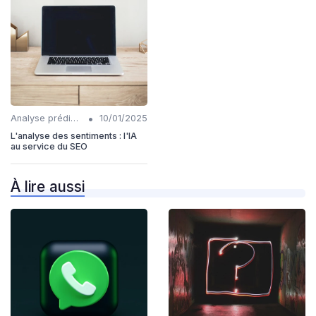
•
Analyse prédictive en SEO
10/01/2025
L'analyse des sentiments : l'IA
au service du SEO
À lire aussi