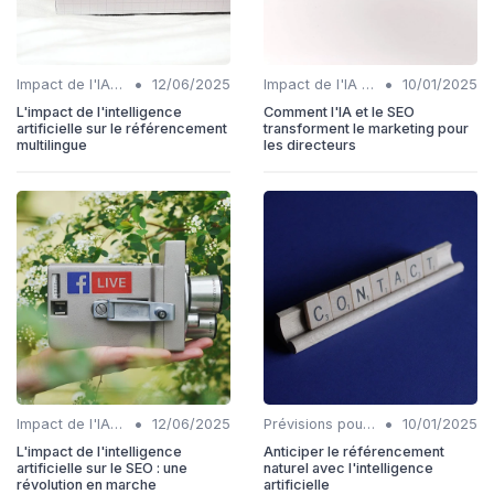
•
•
Impact de l'IA sur les rôles SEO
12/06/2025
Impact de l'IA sur les rôles SEO
10/01/2025
L'impact de l'intelligence
Comment l'IA et le SEO
artificielle sur le référencement
transforment le marketing pour
multilingue
les directeurs
•
•
Impact de l'IA sur les rôles SEO
12/06/2025
Prévisions pour l'intégration IA et SEO
10/01/2025
L'impact de l'intelligence
Anticiper le référencement
artificielle sur le SEO : une
naturel avec l'intelligence
révolution en marche
artificielle