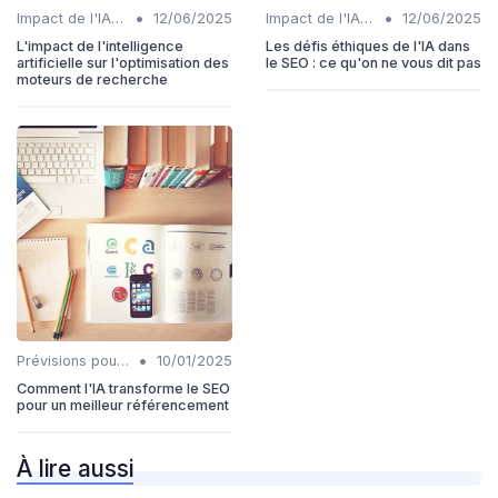
•
•
Impact de l'IA sur les rôles SEO
12/06/2025
Impact de l'IA sur les rôles SEO
12/06/2025
L'impact de l'intelligence
Les défis éthiques de l'IA dans
artificielle sur l'optimisation des
le SEO : ce qu'on ne vous dit pas
moteurs de recherche
•
Prévisions pour l'intégration IA et SEO
10/01/2025
Comment l'IA transforme le SEO
pour un meilleur référencement
À lire aussi