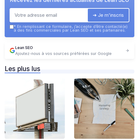
➔ Je m'inscris
*
En remplissant ce formulaire, j’accepte d’être contacté(e)
à des fins commerciales par Lean SEO et ses partenaires.
Lean SEO
Ajoutez-nous à vos sources préférées sur Google
Les plus lus