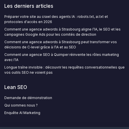
Les derniers articles
Préparer votre site au crawl des agents IA : robots.txt, ai.txt et
protocoles d'accès en 2026
Comment une agence adwords à Strasbourg aligne l’IA, le SEO et les
campagnes Google Ads pour les comités de direction
Comment une agence adwords à Strasbourg peut transformer vos
décisions de C‑level grâce à l’IA et au SEO
Comment une agence SEO à Quimper réinvente les rôles marketing
avec l’IA
Longue traîne invisible : découvrir les requêtes conversationnelles que
vos outils SEO ne voient pas
Lean SEO
Demande de démonstration
Qui sommes nous ?
Enquête AI Marketing