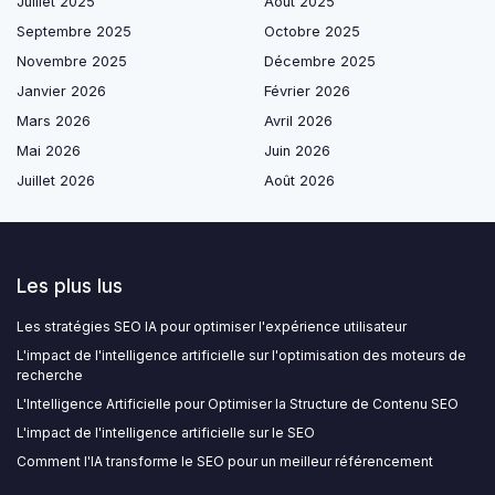
Juillet 2025
Août 2025
Septembre 2025
Octobre 2025
Novembre 2025
Décembre 2025
Janvier 2026
Février 2026
Mars 2026
Avril 2026
Mai 2026
Juin 2026
Juillet 2026
Août 2026
Les plus lus
Les stratégies SEO IA pour optimiser l'expérience utilisateur
L'impact de l'intelligence artificielle sur l'optimisation des moteurs de
recherche
L'Intelligence Artificielle pour Optimiser la Structure de Contenu SEO
L'impact de l'intelligence artificielle sur le SEO
Comment l'IA transforme le SEO pour un meilleur référencement