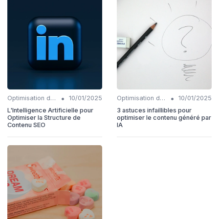
•
•
Optimisation du contenu généré par IA
10/01/2025
Optimisation du contenu généré par IA
10/01/2025
L'Intelligence Artificielle pour
3 astuces infaillibles pour
Optimiser la Structure de
optimiser le contenu généré par
Contenu SEO
IA