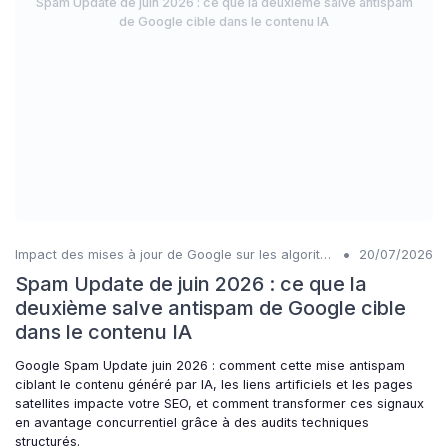
Spam Update de juin 2026 : ce que la deuxième salve antispam
de Google cible dans le contenu IA
•
Impact des mises à jour de Google sur les algorithmes IA
20/07/2026
Spam Update de juin 2026 : ce que la
deuxième salve antispam de Google cible
dans le contenu IA
Google Spam Update juin 2026 : comment cette mise antispam
ciblant le contenu généré par IA, les liens artificiels et les pages
satellites impacte votre SEO, et comment transformer ces signaux
en avantage concurrentiel grâce à des audits techniques
structurés.