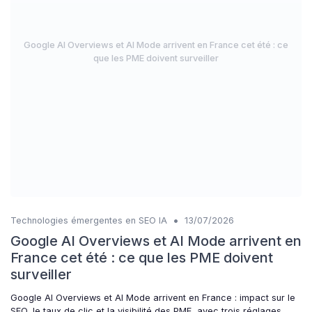
Google AI Overviews et AI Mode arrivent en France cet été : ce
que les PME doivent surveiller
•
Technologies émergentes en SEO IA
13/07/2026
Google AI Overviews et AI Mode arrivent en
France cet été : ce que les PME doivent
surveiller
Google AI Overviews et AI Mode arrivent en France : impact sur le
SEO, le taux de clic et la visibilité des PME, avec trois réglages