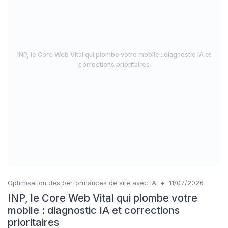
INP, le Core Web Vital qui plombe votre mobile : diagnostic IA et
corrections prioritaires
•
Optimisation des performances de site avec IA
11/07/2026
INP, le Core Web Vital qui plombe votre
mobile : diagnostic IA et corrections
prioritaires