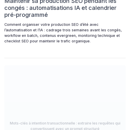
Maintenir sa production SEO pendant les
congés : automatisations IA et calendrier
pré-programmé
Comment organiser votre production SEO d’été avec
l’automatisation et l’IA : cadrage trois semaines avant les congés,
workflow en batch, contenus evergreen, monitoring technique et
checklist SEO pour maintenir le trafic organique.
Mots-clés à intention transactionnelle : extraire les requêtes qui
convertissent avec un prompt structuré