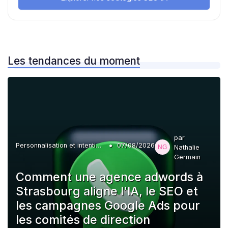
Les tendances du moment
par
•
Personnalisation et intention de l'utilisateur
07/08/2026
Nathalie
Germain
Comment une agence adwords à
Strasbourg aligne l’IA, le SEO et
les campagnes Google Ads pour
les comités de direction