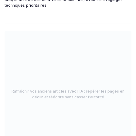
techniques prioritaires.
Rafraîchir vos anciens articles avec l'IA : repérer les pages en
déclin et réécrire sans casser l'autorité