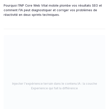
Pourquoi l’INP Core Web Vital mobile plombe vos résultats SEO et
comment l’IA peut diagnostiquer et corriger vos problèmes de
réactivité en deux sprints techniques.
Injecter l'expérience terrain dans le contenu IA : la couche
Experience qui fait la différence