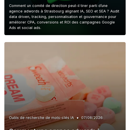
Comment un comité de direction peut-il tirer parti d’une
agence adwords à Strasbourg alignant IA, SEO et SEA ? Audit
data driven, tracking, personnalisation et gouvernance pour
améliorer CPA, conversions et ROI des campagnes Google
Ads et social ads.
•
Outils de recherche de mots-clés IA
07/08/2026