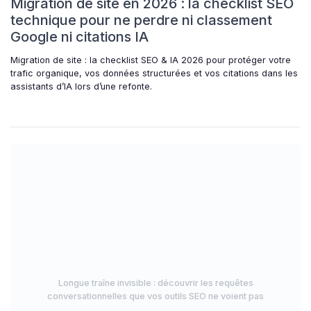
Migration de site en 2026 : la checklist SEO
technique pour ne perdre ni classement
Google ni citations IA
Migration de site : la checklist SEO & IA 2026 pour protéger votre
trafic organique, vos données structurées et vos citations dans les
assistants d’IA lors d’une refonte.
Longue traîne invisible : découvrir les requêtes
conversationnelles que vos outils SEO ne voient pas