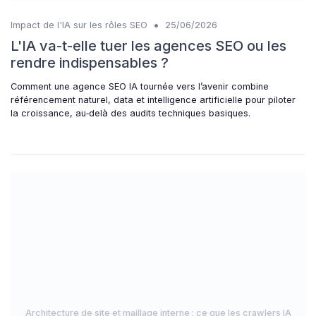
•
Impact de l'IA sur les rôles SEO
25/06/2026
L'IA va-t-elle tuer les agences SEO ou les
rendre indispensables ?
Comment une agence SEO IA tournée vers l’avenir combine
référencement naturel, data et intelligence artificielle pour piloter
la croissance, au‑delà des audits techniques basiques.
Architecture de site et maillage interne : ce que les crawlers IA