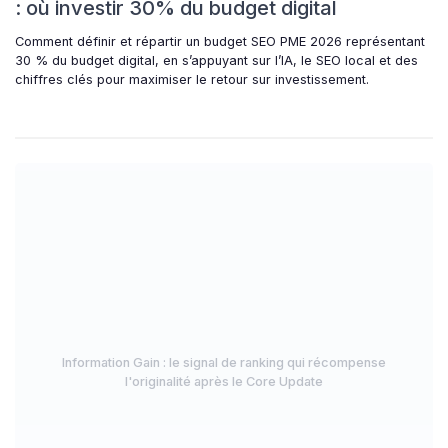
: où investir 30% du budget digital
Comment définir et répartir un budget SEO PME 2026 représentant
30 % du budget digital, en s’appuyant sur l’IA, le SEO local et des
chiffres clés pour maximiser le retour sur investissement.
Information Gain : le signal de ranking qui récompense
l'originalité après le Core Update