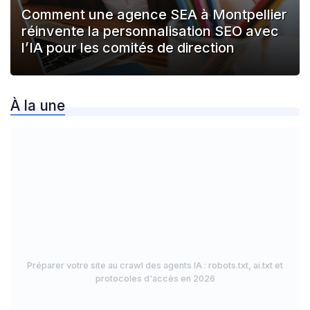
Comment une agence SEA à Montpellier
réinvente la personnalisation SEO avec
l’IA pour les comités de direction
À la une
Préparer votre site au crawl des agents IA : robots.txt, ai.txt et
protocoles d'accès en 2026