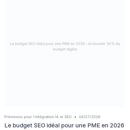
Le budget SEO idéal pour une PME en 2026 : où investir 30% du
budget digital
•
Prévisions pour l'intégration IA et SEO
04/07/2026
Le budget SEO idéal pour une PME en 2026