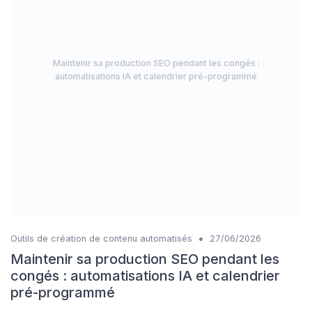
Maintenir sa production SEO pendant les congés :
automatisations IA et calendrier pré-programmé
•
Outils de création de contenu automatisés
27/06/2026
Maintenir sa production SEO pendant les
congés : automatisations IA et calendrier
pré-programmé