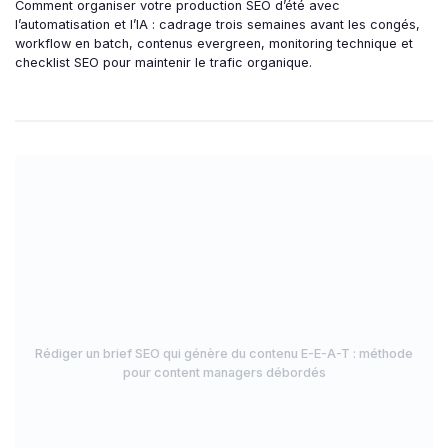
Comment organiser votre production SEO d’été avec
l’automatisation et l’IA : cadrage trois semaines avant les congés,
workflow en batch, contenus evergreen, monitoring technique et
checklist SEO pour maintenir le trafic organique.
Rédiger un brief SEO qui génère du contenu E-E-A-T : méthode
pour content managers débordés