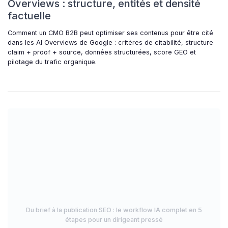
Overviews : structure, entités et densité
factuelle
Comment un CMO B2B peut optimiser ses contenus pour être cité
dans les AI Overviews de Google : critères de citabilité, structure
claim + proof + source, données structurées, score GEO et
pilotage du trafic organique.
Du brief à la publication SEO : le workflow IA complet en 5
étapes pour un dirigeant pressé