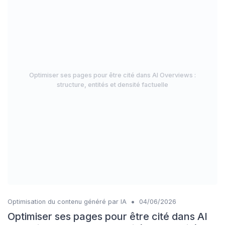
Optimiser ses pages pour être cité dans AI Overviews :
structure, entités et densité factuelle
•
Optimisation du contenu généré par IA
04/06/2026
Optimiser ses pages pour être cité dans AI