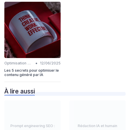
•
Optimisation du contenu généré par IA
12/06/2025
Les 5 secrets pour optimiser le
contenu généré par IA
À lire aussi
Prompt engineering SEO :
Rédaction IA et humain