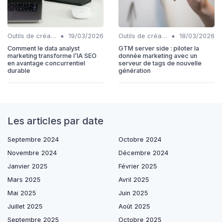
•
•
Outils de création de contenu automatisés
19/03/2026
Outils de création de contenu automatisés
18/03/2026
Comment le data analyst
GTM server side : piloter la
marketing transforme l’IA SEO
donnée marketing avec un
en avantage concurrentiel
serveur de tags de nouvelle
durable
génération
Les articles par date
Septembre 2024
Octobre 2024
Novembre 2024
Décembre 2024
Janvier 2025
Février 2025
Mars 2025
Avril 2025
Mai 2025
Juin 2025
Juillet 2025
Août 2025
Septembre 2025
Octobre 2025