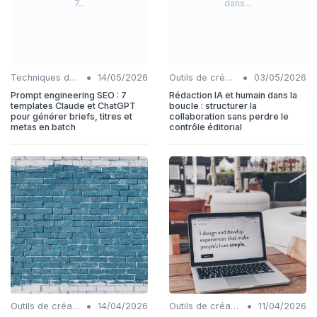
7...
dans...
•
•
Techniques de rédaction IA
14/05/2026
Outils de création de contenu automatisés
03/05/2026
Prompt engineering SEO : 7
Rédaction IA et humain dans la
templates Claude et ChatGPT
boucle : structurer la
pour générer briefs, titres et
collaboration sans perdre le
metas en batch
contrôle éditorial
•
•
Outils de création de contenu automatisés
14/04/2026
Outils de création de contenu automatisés
11/04/2026