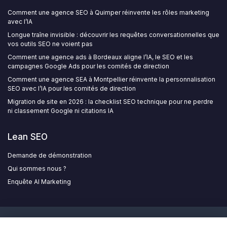
Comment une agence SEO à Quimper réinvente les rôles marketing
avec l’IA
Longue traîne invisible : découvrir les requêtes conversationnelles que
vos outils SEO ne voient pas
Comment une agence ads à Bordeaux aligne l’IA, le SEO et les
campagnes Google Ads pour les comités de direction
Comment une agence SEA à Montpellier réinvente la personnalisation
SEO avec l’IA pour les comités de direction
Migration de site en 2026 : la checklist SEO technique pour ne perdre
ni classement Google ni citations IA
Lean SEO
Demande de démonstration
Qui sommes nous ?
Enquête AI Marketing
Mentions légales
Politique de confidentialité
Qui