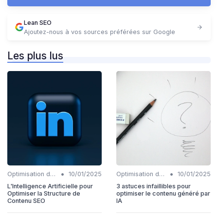
Lean SEO
Ajoutez-nous à vos sources préférées sur Google
Les plus lus
•
•
Optimisation du contenu généré par IA
10/01/2025
Optimisation du contenu généré par IA
10/01/2025
L'Intelligence Artificielle pour
3 astuces infaillibles pour
Optimiser la Structure de
optimiser le contenu généré par
Contenu SEO
IA