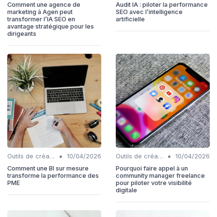
Comment une agence de
Audit IA : piloter la performance
marketing à Agen peut
SEO avec l’intelligence
transformer l’IA SEO en
artificielle
avantage stratégique pour les
dirigeants
•
•
Outils de création de contenu automatisés
10/04/2026
Outils de création de contenu automatisés
10/04/2026
Comment une BI sur mesure
Pourquoi faire appel à un
transforme la performance des
community manager freelance
PME
pour piloter votre visibilité
digitale