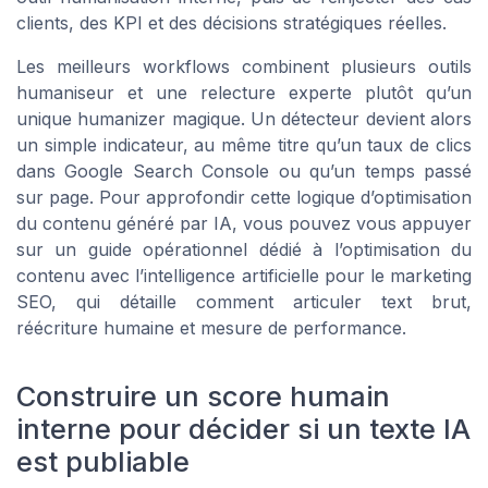
clients, des KPI et des décisions stratégiques réelles.
Les meilleurs workflows combinent plusieurs outils
humaniseur et une relecture experte plutôt qu’un
unique humanizer magique. Un détecteur devient alors
un simple indicateur, au même titre qu’un taux de clics
dans Google Search Console ou qu’un temps passé
sur page. Pour approfondir cette logique d’optimisation
du contenu généré par IA, vous pouvez vous appuyer
sur un guide opérationnel dédié à l’optimisation du
contenu avec l’intelligence artificielle pour le marketing
SEO, qui détaille comment articuler text brut,
réécriture humaine et mesure de performance.
Construire un score humain
interne pour décider si un texte IA
est publiable