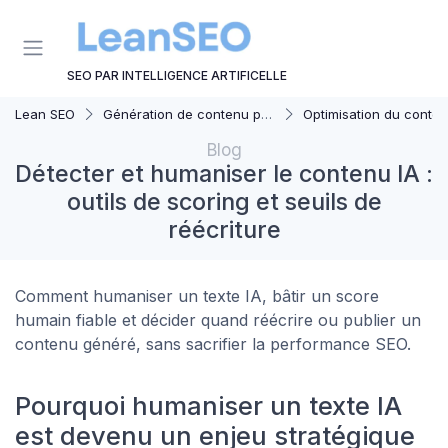
Panneau de gestion des cookies
SEO PAR INTELLIGENCE ARTIFICELLE
Lean SEO
Génération de contenu par AI
Optimisation du contenu généré par
Blog
Détecter et humaniser le contenu IA :
outils de scoring et seuils de
réécriture
Comment humaniser un texte IA, bâtir un score
humain fiable et décider quand réécrire ou publier un
contenu généré, sans sacrifier la performance SEO.
Pourquoi humaniser un texte IA
est devenu un enjeu stratégique