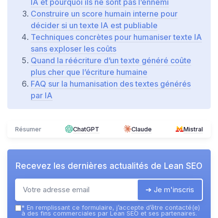
IA et pourquoi ils ne sont pas l’ennemi
Construire un score humain interne pour
décider si un texte IA est publiable
Techniques concrètes pour humaniser texte IA
sans exploser les coûts
Quand la réécriture d’un texte généré coûte
plus cher que l’écriture humaine
FAQ sur la humanisation des textes générés
par IA
Résumer
ChatGPT
Claude
Mistral
Recevez les dernières actualités de
Lean SEO
➔ Je m'inscris
*
En remplissant ce formulaire, j’accepte d’être contacté(e)
à des fins commerciales par Lean SEO et ses partenaires.