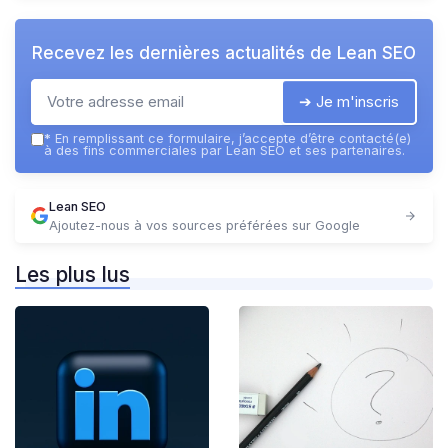
Recevez les dernières actualités de
Lean SEO
➔ Je m'inscris
*
En remplissant ce formulaire, j’accepte d’être contacté(e)
à des fins commerciales par Lean SEO et ses partenaires.
Lean SEO
Ajoutez-nous à vos sources préférées sur Google
Les plus lus