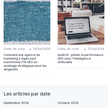
•
•
Outils de création de contenu automatisés
14/04/2026
Outils de création de contenu automatisés
11/04/2026
Comment une agence de
Audit IA : piloter la performance
marketing à Agen peut
SEO avec l’intelligence
transformer l’IA SEO en
artificielle
avantage stratégique pour les
dirigeants
Les articles par date
Septembre 2024
Octobre 2024