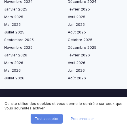
Novembre 2024
Décembre 2024
Janvier 2025
Février 2025
Mars 2025
Avril 2025
Mai 2025
Juin 2025
Juillet 2025
Août 2025
Septembre 2025
Octobre 2025
Novembre 2025
Décembre 2025
Janvier 2026
Février 2026
Mars 2026
Avril 2026
Mai 2026
Juin 2026
Juillet 2026
Août 2026
Ce site utilise des cookies et vous donne le contrôle sur ceux que
Les plus lus
vous souhaitez activer
Les stratégies SEO IA pour optimiser l'expérience utilisateur
Tout accepter
Personnaliser
L'impact de l'intelligence artificielle sur l'optimisation des moteurs de