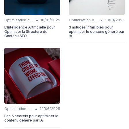
•
•
Optimisation du contenu généré par IA
10/01/2025
Optimisation du contenu généré par IA
10/01/2025
L'Intelligence Artificielle pour
3 astuces infaillibles pour
Optimiser la Structure de
optimiser le contenu généré par
Contenu SEO
IA
•
Optimisation du contenu généré par IA
12/06/2025
Les 5 secrets pour optimiser le
contenu généré par IA