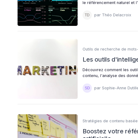
le référencement naturel et l'
par Théo Delacroix
Outils de recherche de mots-
Les outils d'intelli
Découvrez comment les outils 
contenu, l'analyse des donné
par Sophie-Anne Dutill
Stratégies de contenu basées
Boostez votre réfé