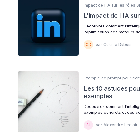
Impact de l'IA sur les rôles 
L'impact de l'IA su
Découvrez comment l'intellige
l'optimisation des moteurs d
par Coralie Dubois
Exemple de prompt pour con
Les 10 astuces pour
exemples
Découvrez comment l'intellig
exemples concrets et des con
par Alexandre Leclair