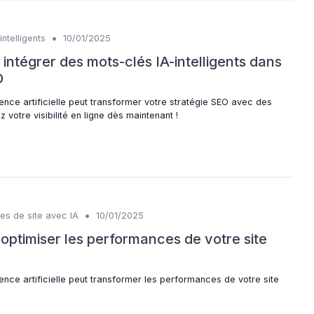
•
ntelligents
10/01/2025
intégrer des mots-clés IA-intelligents dans
O
ence artificielle peut transformer votre stratégie SEO avec des
z votre visibilité en ligne dès maintenant !
•
es de site avec IA
10/01/2025
 optimiser les performances de votre site
ence artificielle peut transformer les performances de votre site