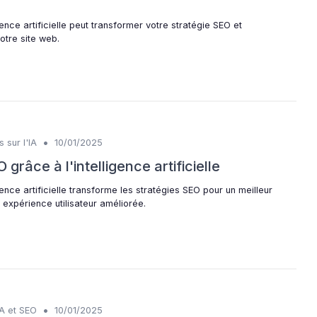
nce artificielle peut transformer votre stratégie SEO et
otre site web.
•
 sur l'IA
10/01/2025
grâce à l'intelligence artificielle
nce artificielle transforme les stratégies SEO pour un meilleur
 expérience utilisateur améliorée.
•
IA et SEO
10/01/2025