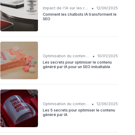
•
Impact de l'IA sur les rôles SEO
12/06/2025
Comment les chatbots IA transforment le
SEO
•
Optimisation du contenu généré par IA
10/01/2025
Les secrets pour optimiser le contenu
généré par IA pour un SEO imbattable
•
Optimisation du contenu généré par IA
12/06/2025
Les 5 secrets pour optimiser le contenu
généré par IA