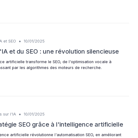
•
IA et SEO
10/01/2025
IA et du SEO : une révolution silencieuse
ce artificielle transforme le SEO, de l'optimisation vocale à
 passant par les algorithmes des moteurs de recherche.
•
 sur l'IA
10/01/2025
tégie SEO grâce à l'intelligence artificielle
nce artificielle révolutionne l'automatisation SEO, en améliorant