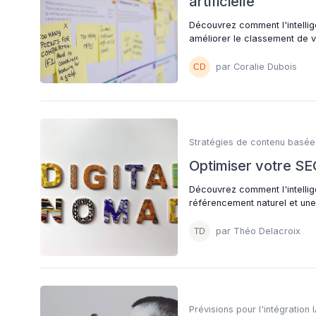
artificielle
Découvrez comment l'intellige
améliorer le classement de v
par Coralie Dubois
Stratégies de contenu basées
Optimiser votre SEO 
Découvrez comment l'intellige
référencement naturel et une
par Théo Delacroix
Prévisions pour l'intégration 