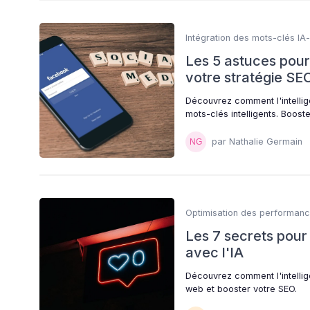
Intégration des mots-clés IA-i
Les 5 astuces pour 
votre stratégie SE
Découvrez comment l'intellig
mots-clés intelligents. Booste
par Nathalie Germain
Optimisation des performanc
Les 7 secrets pour
avec l'IA
Découvrez comment l'intellig
web et booster votre SEO.