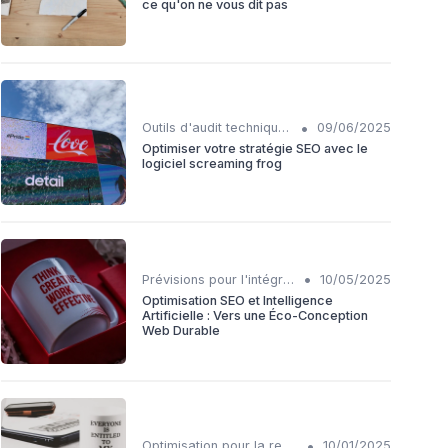
ce qu'on ne vous dit pas
•
Outils d'audit technique SEO
09/06/2025
Optimiser votre stratégie SEO avec le
logiciel screaming frog
•
Prévisions pour l'intégration IA et SEO
10/05/2025
Optimisation SEO et Intelligence
Artificielle : Vers une Éco-Conception
Web Durable
•
Optimisation pour la recherche vocale
10/01/2025