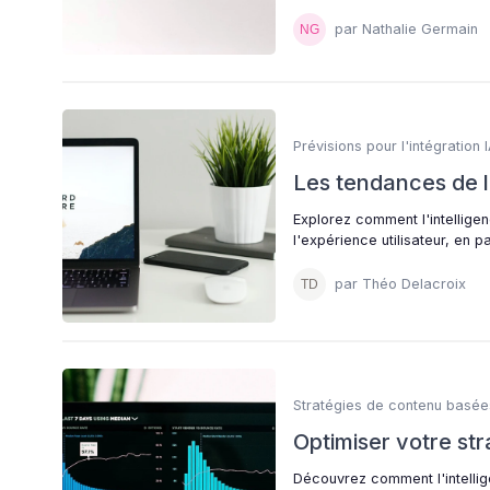
par Nathalie Germain
Prévisions pour l'intégration 
Les tendances de l'
Explorez comment l'intelligen
l'expérience utilisateur, en
par Théo Delacroix
Stratégies de contenu basées
Optimiser votre stra
Découvrez comment l'intellige