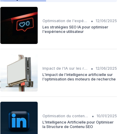
•
Optimisation de l'expérience utilisateur avec IA
12/06/2025
Les stratégies SEO IA pour optimiser
l'expérience utilisateur
•
Impact de l'IA sur les rôles SEO
12/06/2025
L'impact de l'intelligence artificielle sur
l'optimisation des moteurs de recherche
•
Optimisation du contenu généré par IA
10/01/2025
L'Intelligence Artificielle pour Optimiser
la Structure de Contenu SEO