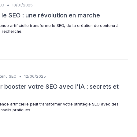
•
SEO
10/01/2025
r le SEO : une révolution en marche
nce artificielle transforme le SEO, de la création de contenu à
e recherche.
•
tenu SEO
12/06/2025
 booster votre SEO avec l'IA : secrets et
ence artificielle peut transformer votre stratégie SEO avec des
seils pratiques.