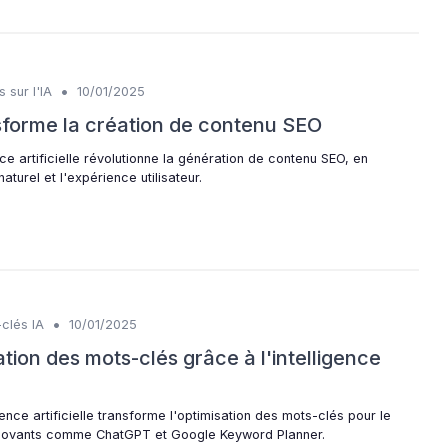
•
 sur l'IA
10/01/2025
sforme la création de contenu SEO
ce artificielle révolutionne la génération de contenu SEO, en
turel et l'expérience utilisateur.
•
clés IA
10/01/2025
ation des mots-clés grâce à l'intelligence
nce artificielle transforme l'optimisation des mots-clés pour le
 innovants comme ChatGPT et Google Keyword Planner.