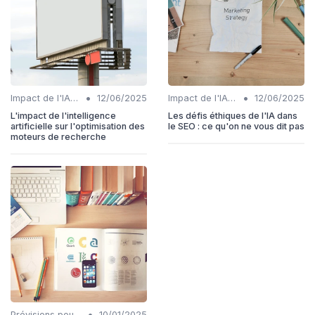
•
•
Impact de l'IA sur les rôles SEO
12/06/2025
Impact de l'IA sur les rôles SEO
12/06/2025
L'impact de l'intelligence
Les défis éthiques de l'IA dans
artificielle sur l'optimisation des
le SEO : ce qu'on ne vous dit pas
moteurs de recherche
•
Prévisions pour l'intégration IA et SEO
10/01/2025