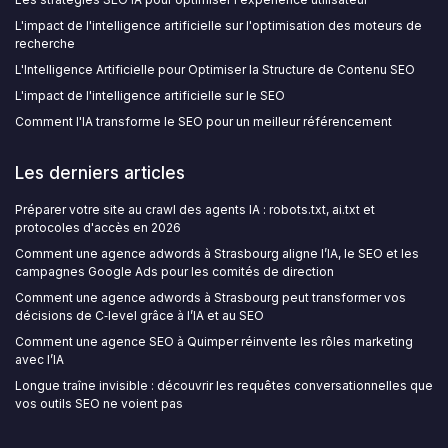
L'impact de l'intelligence artificielle sur l'optimisation des moteurs de
recherche
L'Intelligence Artificielle pour Optimiser la Structure de Contenu SEO
L'impact de l'intelligence artificielle sur le SEO
Comment l'IA transforme le SEO pour un meilleur référencement
Les derniers articles
Préparer votre site au crawl des agents IA : robots.txt, ai.txt et
protocoles d'accès en 2026
Comment une agence adwords à Strasbourg aligne l’IA, le SEO et les
campagnes Google Ads pour les comités de direction
Comment une agence adwords à Strasbourg peut transformer vos
décisions de C‑level grâce à l’IA et au SEO
Comment une agence SEO à Quimper réinvente les rôles marketing
avec l’IA
Longue traîne invisible : découvrir les requêtes conversationnelles que
vos outils SEO ne voient pas