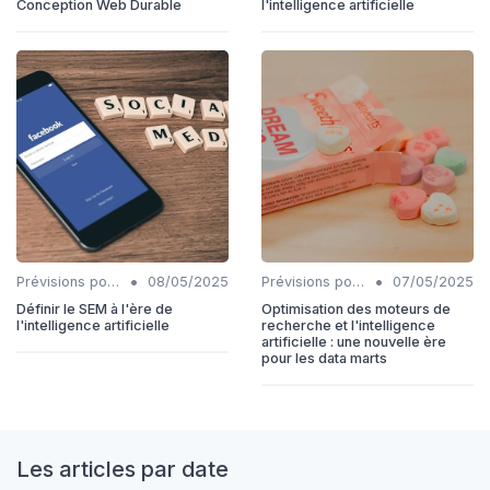
Conception Web Durable
l'intelligence artificielle
•
•
Prévisions pour l'intégration IA et SEO
08/05/2025
Prévisions pour l'intégration IA et SEO
07/05/2025
Définir le SEM à l'ère de
Optimisation des moteurs de
l'intelligence artificielle
recherche et l'intelligence
artificielle : une nouvelle ère
pour les data marts
Les articles par date