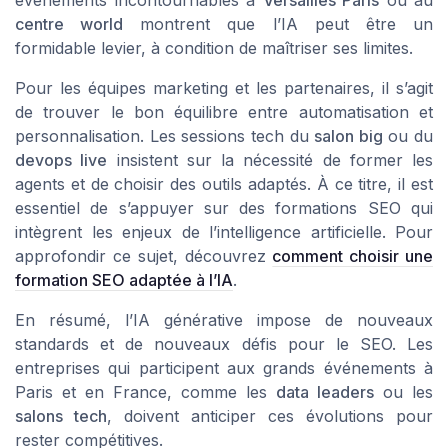
événements incontournables à
Versailles Paris
ou au
centre world
montrent que l’IA peut être un
formidable levier, à condition de maîtriser ses limites.
Pour les équipes marketing et les partenaires, il s’agit
de trouver le bon équilibre entre automatisation et
personnalisation. Les sessions tech du
salon big
ou du
devops live
insistent sur la nécessité de former les
agents et de choisir des outils adaptés. À ce titre, il est
essentiel de s’appuyer sur des formations SEO qui
intègrent les enjeux de l’intelligence artificielle. Pour
approfondir ce sujet, découvrez
comment choisir une
formation SEO adaptée à l’IA
.
En résumé, l’IA générative impose de nouveaux
standards et de nouveaux défis pour le SEO. Les
entreprises qui participent aux grands événements à
Paris et en France, comme les
data leaders
ou les
salons tech
, doivent anticiper ces évolutions pour
rester compétitives.