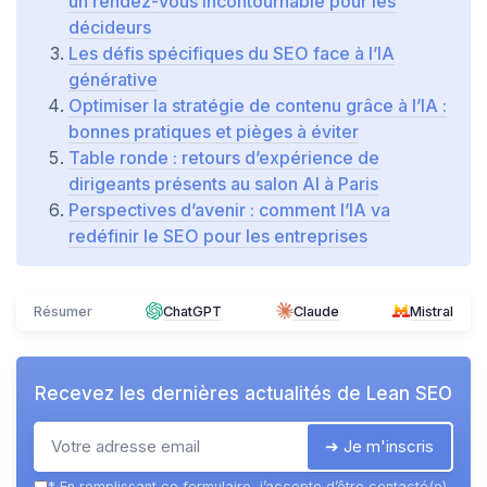
un rendez-vous incontournable pour les
décideurs
Les défis spécifiques du SEO face à l’IA
générative
Optimiser la stratégie de contenu grâce à l’IA :
bonnes pratiques et pièges à éviter
Table ronde : retours d’expérience de
dirigeants présents au salon AI à Paris
Perspectives d’avenir : comment l’IA va
redéfinir le SEO pour les entreprises
Résumer
ChatGPT
Claude
Mistral
Recevez les dernières actualités de
Lean SEO
➔ Je m'inscris
*
En remplissant ce formulaire, j’accepte d’être contacté(e)