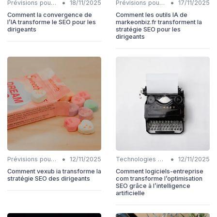
•
•
Prévisions pour l'intégration IA et SEO
18/11/2025
Prévisions pour l'intégration IA et SEO
17/11/2025
Comment la convergence de
Comment les outils IA de
l’IA transforme le SEO pour les
markeonbiz.fr transforment la
dirigeants
stratégie SEO pour les
dirigeants
•
•
Prévisions pour l'intégration IA et SEO
12/11/2025
Technologies émergentes en SEO IA
12/11/2025
Comment vexub ia transforme la
Comment logiciels-entreprise
stratégie SEO des dirigeants
com transforme l’optimisation
SEO grâce à l’intelligence
artificielle