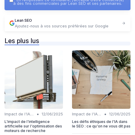
à des fins commerciales par Lean SEO et ses partenaires.
Lean SEO
Ajoutez-nous à vos sources préférées sur Google
Les plus lus
•
•
Impact de l'IA sur les rôles SEO
12/06/2025
Impact de l'IA sur les rôles SEO
12/06/2025
L'impact de l'intelligence
Les défis éthiques de l'IA dans
artificielle sur l'optimisation des
le SEO : ce qu'on ne vous dit pas
moteurs de recherche