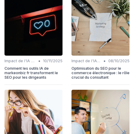
•
•
Impact de l'IA sur les rôles SEO
10/11/2025
Impact de l'IA sur les rôles SEO
08/10/2025
Comment les outils IA de
Optimisation du SEO pour le
markeonbiz fr transforment le
commerce électronique : le rôle
SEO pour les dirigeants
crucial du consultant