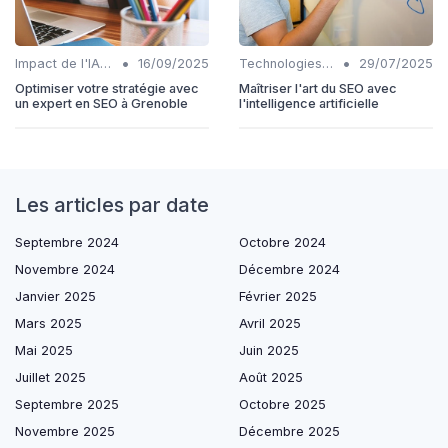
•
•
Impact de l'IA sur les rôles SEO
16/09/2025
Technologies émergentes en SEO IA
29/07/2025
Optimiser votre stratégie avec
Maîtriser l'art du SEO avec
un expert en SEO à Grenoble
l'intelligence artificielle
Les articles par date
Septembre 2024
Octobre 2024
Novembre 2024
Décembre 2024
Janvier 2025
Février 2025
Mars 2025
Avril 2025
Mai 2025
Juin 2025
Juillet 2025
Août 2025
Septembre 2025
Octobre 2025
Novembre 2025
Décembre 2025