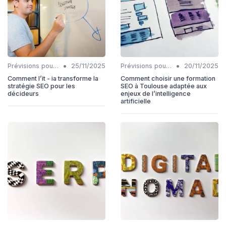
•
•
Prévisions pour l'intégration IA et SEO
25/11/2025
Prévisions pour l'intégration IA et SEO
20/11/2025
Comment l’it - ia transforme la
Comment choisir une formation
stratégie SEO pour les
SEO à Toulouse adaptée aux
décideurs
enjeux de l’intelligence
artificielle