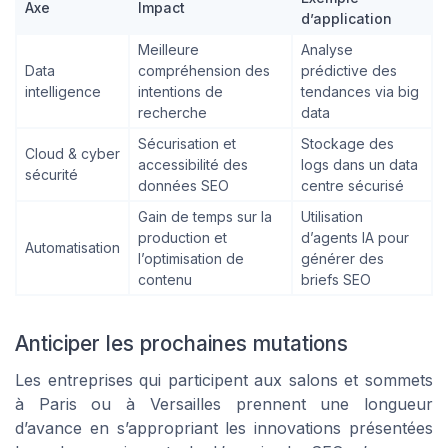
Axe
Impact
d’application
Meilleure
Analyse
Data
compréhension des
prédictive des
intelligence
intentions de
tendances via big
recherche
data
Sécurisation et
Stockage des
Cloud & cyber
accessibilité des
logs dans un data
sécurité
données SEO
centre sécurisé
Gain de temps sur la
Utilisation
production et
d’agents IA pour
Automatisation
l’optimisation de
générer des
contenu
briefs SEO
Anticiper les prochaines mutations
Les entreprises qui participent aux salons et sommets
à Paris ou à Versailles prennent une longueur
d’avance en s’appropriant les innovations présentées