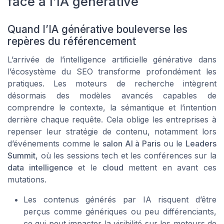
face à l’IA générative
Quand l’IA générative bouleverse les
repères du référencement
L’arrivée de l’intelligence artificielle générative dans
l’écosystème du SEO transforme profondément les
pratiques. Les moteurs de recherche intègrent
désormais des modèles avancés capables de
comprendre le contexte, la sémantique et l’intention
derrière chaque requête. Cela oblige les entreprises à
repenser leur stratégie de contenu, notamment lors
d’événements comme le
salon AI à Paris
ou le
Leaders
Summit
, où les sessions tech et les conférences sur la
data intelligence
et le
cloud
mettent en avant ces
mutations.
Les contenus générés par IA risquent d’être
perçus comme génériques ou peu différenciants,
ce qui peut impacter la visibilité sur les moteurs de