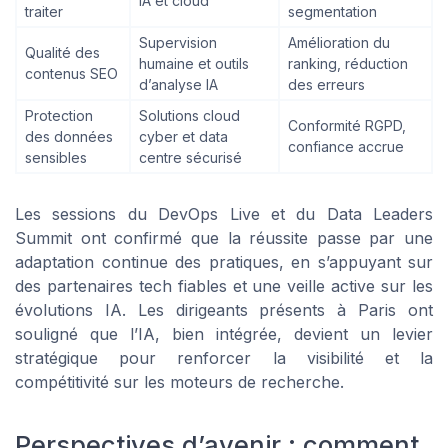
IA et cloud
traiter
segmentation
Supervision
Amélioration du
Qualité des
humaine et outils
ranking, réduction
contenus SEO
d’analyse IA
des erreurs
Protection
Solutions cloud
Conformité RGPD,
des données
cyber et data
confiance accrue
sensibles
centre sécurisé
Les sessions du DevOps Live et du Data Leaders
Summit ont confirmé que la réussite passe par une
adaptation continue des pratiques, en s’appuyant sur
des partenaires tech fiables et une veille active sur les
évolutions IA. Les dirigeants présents à Paris ont
souligné que l’IA, bien intégrée, devient un levier
stratégique pour renforcer la visibilité et la
compétitivité sur les moteurs de recherche.
Perspectives d’avenir : comment