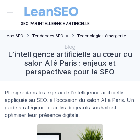
Panneau de gestion des cookies
SEO PAR INTELLIGENCE ARTIFICELLE
Lean SEO
Tendances SEO IA
Technologies émergentes en SEO IA
Blog
L’intelligence artificielle au cœur du
salon AI à Paris : enjeux et
perspectives pour le SEO
Plongez dans les enjeux de l’intelligence artificielle
appliquée au SEO, à l’occasion du salon AI à Paris. Un
guide stratégique pour les dirigeants souhaitant
optimiser leur présence digitale.