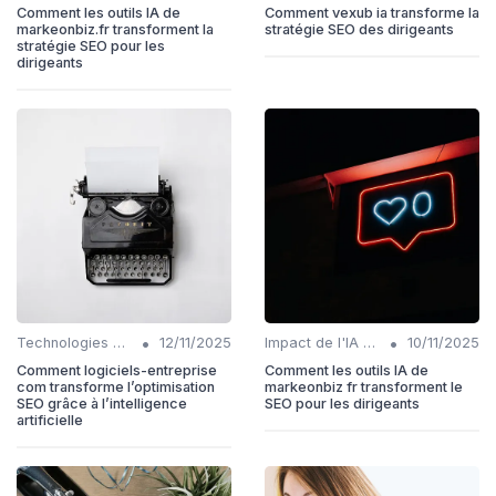
Comment les outils IA de
Comment vexub ia transforme la
markeonbiz.fr transforment la
stratégie SEO des dirigeants
stratégie SEO pour les
dirigeants
•
•
Technologies émergentes en SEO IA
12/11/2025
Impact de l'IA sur les rôles SEO
10/11/2025
Comment logiciels-entreprise
Comment les outils IA de
com transforme l’optimisation
markeonbiz fr transforment le
SEO grâce à l’intelligence
SEO pour les dirigeants
artificielle