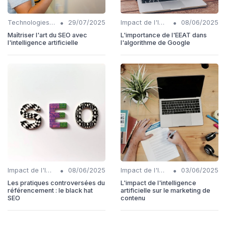
•
•
Technologies émergentes en SEO IA
29/07/2025
Impact de l'IA sur les rôles SEO
08/06/2025
Maîtriser l'art du SEO avec
L'importance de l'EEAT dans
l'intelligence artificielle
l'algorithme de Google
•
•
Impact de l'IA sur les rôles SEO
08/06/2025
Impact de l'IA sur les rôles SEO
03/06/2025
Les pratiques controversées du
L'impact de l'intelligence
référencement : le black hat
artificielle sur le marketing de
SEO
contenu