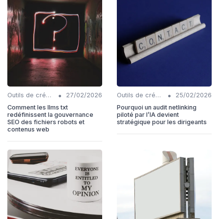
•
•
Outils de création de contenu automatisés
27/02/2026
Outils de création de contenu automatisés
25/02/2026
Comment les llms txt
Pourquoi un audit netlinking
redéfinissent la gouvernance
piloté par l’IA devient
SEO des fichiers robots et
stratégique pour les dirigeants
contenus web