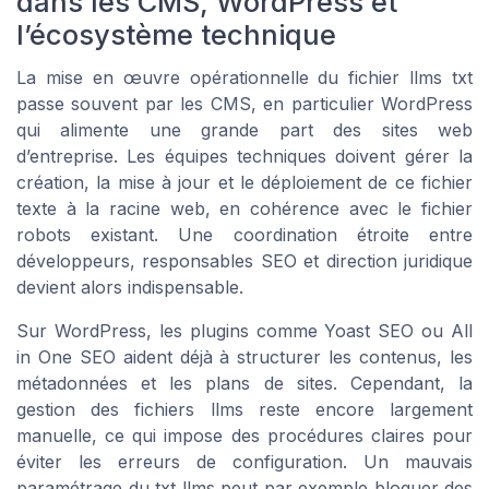
dans les CMS, WordPress et
l’écosystème technique
La mise en œuvre opérationnelle du fichier llms txt
passe souvent par les CMS, en particulier WordPress
qui alimente une grande part des sites web
d’entreprise. Les équipes techniques doivent gérer la
création, la mise à jour et le déploiement de ce fichier
texte à la racine web, en cohérence avec le fichier
robots existant. Une coordination étroite entre
développeurs, responsables SEO et direction juridique
devient alors indispensable.
Sur WordPress, les plugins comme Yoast SEO ou All
in One SEO aident déjà à structurer les contenus, les
métadonnées et les plans de sites. Cependant, la
gestion des fichiers llms reste encore largement
manuelle, ce qui impose des procédures claires pour
éviter les erreurs de configuration. Un mauvais
paramétrage du txt llms peut par exemple bloquer des