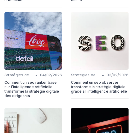
•
•
Stratégies de contenu basées sur l'IA
04/02/2026
Stratégies de contenu basées sur l'IA
03/02/2026
Comment un seo ranker basé
Comment un seo observer
sur l’intelligence artificielle
transforme la stratégie digitale
transforme la stratégie digitale
grâce à l’intelligence artificielle
des dirigeants