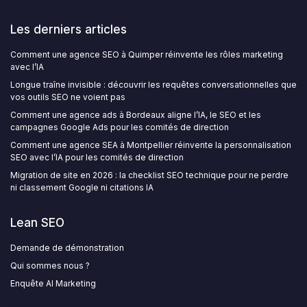
Les derniers articles
Comment une agence SEO à Quimper réinvente les rôles marketing
avec l’IA
Longue traîne invisible : découvrir les requêtes conversationnelles que
vos outils SEO ne voient pas
Comment une agence ads à Bordeaux aligne l’IA, le SEO et les
campagnes Google Ads pour les comités de direction
Comment une agence SEA à Montpellier réinvente la personnalisation
SEO avec l’IA pour les comités de direction
Migration de site en 2026 : la checklist SEO technique pour ne perdre
ni classement Google ni citations IA
Lean SEO
Demande de démonstration
Qui sommes nous ?
Enquête AI Marketing