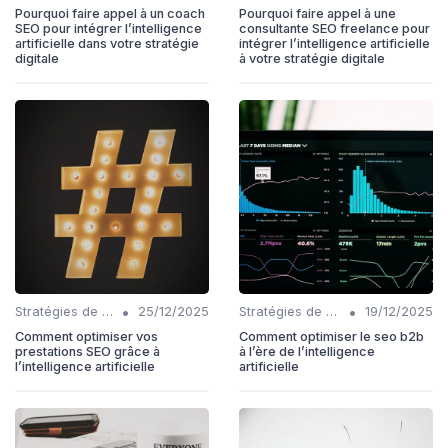
Pourquoi faire appel à un coach
Pourquoi faire appel à une
SEO pour intégrer l’intelligence
consultante SEO freelance pour
artificielle dans votre stratégie
intégrer l’intelligence artificielle
digitale
à votre stratégie digitale
•
•
Stratégies de contenu basées sur l'IA
25/12/2025
Stratégies de contenu basées sur l'IA
19/12/2025
Comment optimiser vos
Comment optimiser le seo b2b
prestations SEO grâce à
à l’ère de l’intelligence
l’intelligence artificielle
artificielle