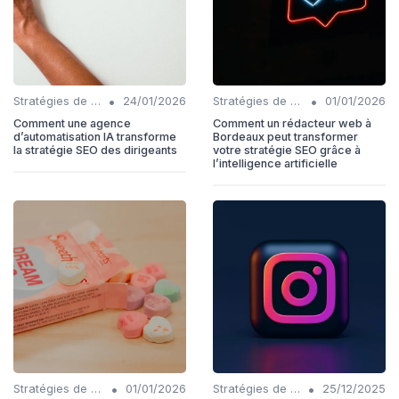
•
•
Stratégies de contenu basées sur l'IA
24/01/2026
Stratégies de contenu basées sur l'IA
01/01/2026
Comment une agence
Comment un rédacteur web à
d’automatisation IA transforme
Bordeaux peut transformer
la stratégie SEO des dirigeants
votre stratégie SEO grâce à
l’intelligence artificielle
•
•
Stratégies de contenu basées sur l'IA
01/01/2026
Stratégies de contenu basées sur l'IA
25/12/2025