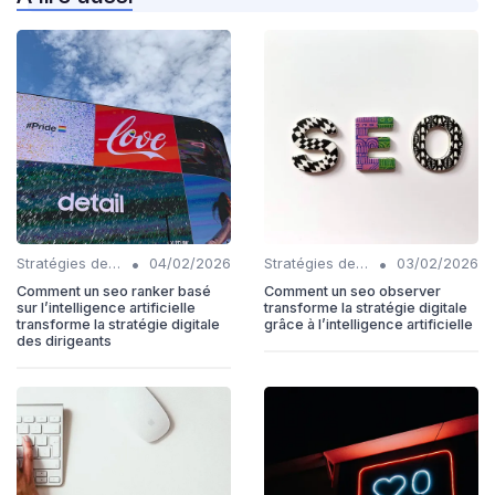
•
•
Stratégies de contenu basées sur l'IA
04/02/2026
Stratégies de contenu basées sur l'IA
03/02/2026
Comment un seo ranker basé
Comment un seo observer
sur l’intelligence artificielle
transforme la stratégie digitale
transforme la stratégie digitale
grâce à l’intelligence artificielle
des dirigeants