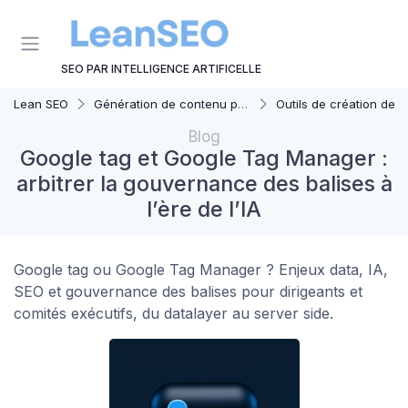
Panneau de gestion des cookies
SEO PAR INTELLIGENCE ARTIFICELLE
Lean SEO
Génération de contenu par AI
Outils de création de contenu automat
Blog
Google tag et Google Tag Manager :
arbitrer la gouvernance des balises à
l’ère de l’IA
Google tag ou Google Tag Manager ? Enjeux data, IA,
SEO et gouvernance des balises pour dirigeants et
comités exécutifs, du datalayer au server side.