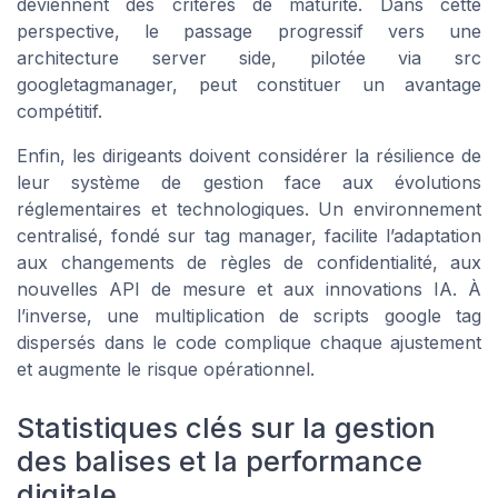
deviennent des critères de maturité. Dans cette
perspective, le passage progressif vers une
architecture server side, pilotée via src
googletagmanager, peut constituer un avantage
compétitif.
Enfin, les dirigeants doivent considérer la résilience de
leur système de gestion face aux évolutions
réglementaires et technologiques. Un environnement
centralisé, fondé sur tag manager, facilite l’adaptation
aux changements de règles de confidentialité, aux
nouvelles API de mesure et aux innovations IA. À
l’inverse, une multiplication de scripts google tag
dispersés dans le code complique chaque ajustement
et augmente le risque opérationnel.
Statistiques clés sur la gestion
des balises et la performance
digitale