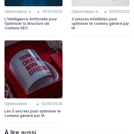
•
•
Optimisation du contenu généré par IA
10/01/2025
Optimisation du contenu généré par IA
10/01/2025
L'Intelligence Artificielle pour
3 astuces infaillibles pour
Optimiser la Structure de
optimiser le contenu généré par
Contenu SEO
IA
•
Optimisation du contenu généré par IA
12/06/2025
Les 5 secrets pour optimiser le
contenu généré par IA
À lire aussi