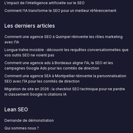
L'impact de l'intelligence artificielle sur le SEO
Comment l'IA transforme le SEO pour un meilleur référencement
Les derniers articles
Comment une agence SEO à Quimper réinvente les rôles marketing
avec l’IA
Longue traîne invisible : découvrir les requêtes conversationnelles que
vos outils SEO ne voient pas
Comment une agence ads à Bordeaux aligne l’IA, le SEO et les
campagnes Google Ads pour les comités de direction
Comment une agence SEA à Montpellier réinvente la personnalisation
SEO avec l’IA pour les comités de direction
Migration de site en 2026 : la checklist SEO technique pour ne perdre
ni classement Google ni citations IA
Lean SEO
Demande de démonstration
Qui sommes nous ?