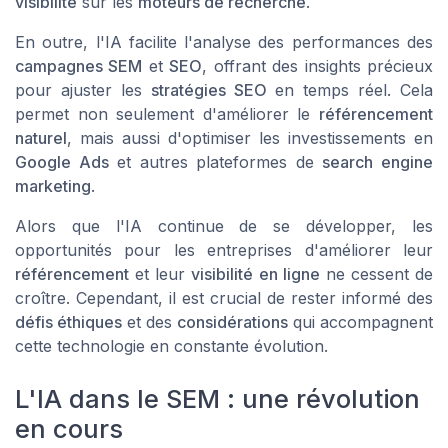
visibilité
sur les
moteurs de recherche
.
En outre, l'IA facilite l'analyse des performances des
campagnes SEM
et
SEO
, offrant des insights précieux
pour ajuster les
stratégies SEO
en temps réel. Cela
permet non seulement d'améliorer le
référencement
naturel
, mais aussi d'optimiser les investissements en
Google Ads
et autres plateformes de
search engine
marketing
.
Alors que l'IA continue de se développer, les
opportunités pour les entreprises d'améliorer leur
référencement
et leur
visibilité en ligne
ne cessent de
croître. Cependant, il est crucial de rester informé des
défis éthiques
et des
considérations
qui accompagnent
cette technologie en constante évolution.
L'IA dans le SEM : une révolution
en cours