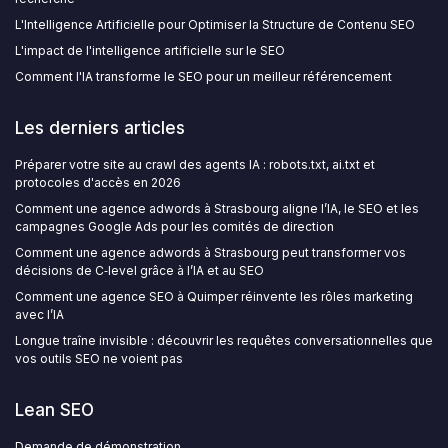
L'Intelligence Artificielle pour Optimiser la Structure de Contenu SEO
L'impact de l'intelligence artificielle sur le SEO
Comment l'IA transforme le SEO pour un meilleur référencement
Les derniers articles
Préparer votre site au crawl des agents IA : robots.txt, ai.txt et
protocoles d'accès en 2026
Comment une agence adwords à Strasbourg aligne l’IA, le SEO et les
campagnes Google Ads pour les comités de direction
Comment une agence adwords à Strasbourg peut transformer vos
décisions de C‑level grâce à l’IA et au SEO
Comment une agence SEO à Quimper réinvente les rôles marketing
avec l’IA
Longue traîne invisible : découvrir les requêtes conversationnelles que
vos outils SEO ne voient pas
Lean SEO
Demande de démonstration