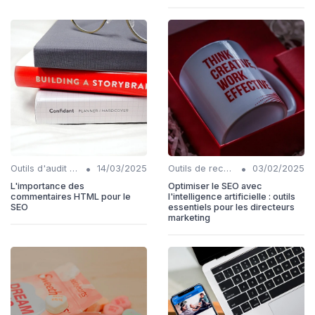
•
•
Outils d'audit technique SEO
14/03/2025
Outils de recherche de mots-clés IA
03/02/2025
L'importance des
Optimiser le SEO avec
commentaires HTML pour le
l'intelligence artificielle : outils
SEO
essentiels pour les directeurs
marketing