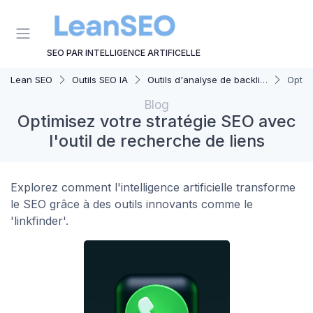
Panneau de gestion des cookies
SEO PAR INTELLIGENCE ARTIFICELLE
Lean SEO
Outils SEO IA
Outils d'analyse de backlinks IA
Optim
Blog
Optimisez votre stratégie SEO avec
l'outil de recherche de liens
Explorez comment l'intelligence artificielle transforme
le SEO grâce à des outils innovants comme le
'linkfinder'.