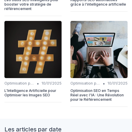
booster votre stratégie de
grâce à l'intelligence artificielle
référencement
•
•
Optimisation pour la recherche vocale
10/01/2025
Optimisation pour la recherche vocale
10/01/2025
L'Intelligence Artificielle pour
Optimisation SEO en Temps
Optimiser les Images SEO
Réel avec l'IA : Une Révolution
pour le Référencement
Les articles par date