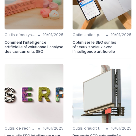
•
•
Outils d'analyse de backlinks IA
10/01/2025
Optimisation pour la recherche vocale
10/01/2025
Comment l'intelligence
Optimiser le SEO sur les
artificielle révolutionne l'analyse
réseaux sociaux avec
des concurrents SEO
l'intelligence artificielle
•
•
Outils de recherche de mots-clés IA
10/01/2025
Outils d'audit technique SEO
10/01/2025
Les outils SEO intelligents pour
Rapports SEO automatisés