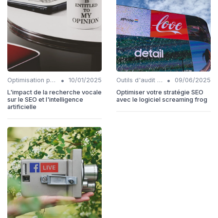
•
•
Optimisation pour la recherche vocale
10/01/2025
Outils d'audit technique SEO
09/06/2025
L'impact de la recherche vocale
Optimiser votre stratégie SEO
sur le SEO et l'intelligence
avec le logiciel screaming frog
artificielle