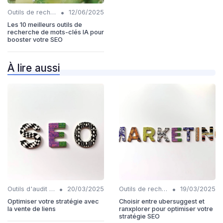
•
Outils de recherche de mots-clés IA
12/06/2025
Les 10 meilleurs outils de
recherche de mots-clés IA pour
booster votre SEO
À lire aussi
•
•
Outils d'audit technique SEO
20/03/2025
Outils de recherche de mots-clés IA
19/03/2025
Optimiser votre stratégie avec
Choisir entre ubersuggest et
la vente de liens
ranxplorer pour optimiser votre
stratégie SEO