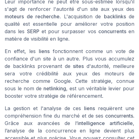
Leur importance ne peut être sous-estimée lorsqu'il
s'agit de renforcer l'autorité d'un site aux yeux des
moteurs de recherche
. L'acquisition de
backlinks
de
qualité est essentielle pour améliorer votre position
dans les
SERP
et pour surpasser vos
concurrents
en
matière de visibilité en ligne.
En effet, les
liens
fonctionnent comme un vote de
confiance d'un site à un autre. Plus vous accumulez
de backlinks provenant de
sites
d'autorité, meilleure
sera votre crédibilité aux yeux des moteurs de
recherche comme Google. Cette stratégie, connue
sous le nom de
netlinking
, est un véritable levier pour
booster votre stratégie de référencement.
La gestion et l'analyse de ces
liens
requièrent une
compréhension fine du marché et de ses
concurrents
.
Grâce aux avancées de l’
intelligence artificielle
,
l’analyse de la concurrence en ligne devient plus
accessible et plus précise. Vous pouvez consulter cet