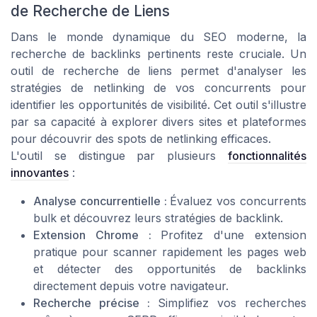
de Recherche de Liens
Dans le monde dynamique du SEO moderne, la
recherche de backlinks pertinents reste cruciale. Un
outil de recherche de liens permet d'analyser les
stratégies de netlinking de vos concurrents pour
identifier les opportunités de visibilité. Cet outil s'illustre
par sa capacité à explorer divers sites et plateformes
pour découvrir des spots de netlinking efficaces.
L'outil se distingue par plusieurs
fonctionnalités
innovantes
:
Analyse concurrentielle :
Évaluez vos concurrents
bulk et découvrez leurs stratégies de backlink.
Extension Chrome :
Profitez d'une extension
pratique pour scanner rapidement les pages web
et détecter des opportunités de backlinks
directement depuis votre navigateur.
Recherche précise :
Simplifiez vos recherches