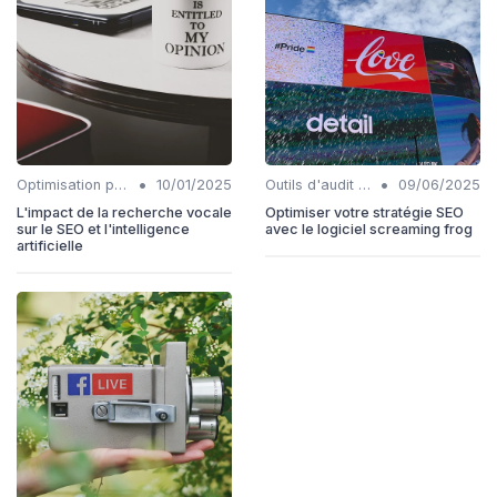
•
•
Optimisation pour la recherche vocale
10/01/2025
Outils d'audit technique SEO
09/06/2025
L'impact de la recherche vocale
Optimiser votre stratégie SEO
sur le SEO et l'intelligence
avec le logiciel screaming frog
artificielle