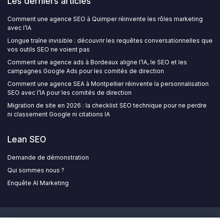
Les derniers articles
Comment une agence SEO à Quimper réinvente les rôles marketing
avec l’IA
Longue traîne invisible : découvrir les requêtes conversationnelles que
vos outils SEO ne voient pas
Comment une agence ads à Bordeaux aligne l’IA, le SEO et les
campagnes Google Ads pour les comités de direction
Comment une agence SEA à Montpellier réinvente la personnalisation
SEO avec l’IA pour les comités de direction
Migration de site en 2026 : la checklist SEO technique pour ne perdre
ni classement Google ni citations IA
Lean SEO
Demande de démonstration
Qui sommes nous ?
Enquête AI Marketing