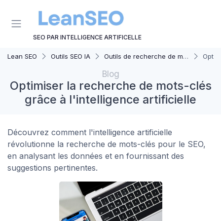
Panneau de gestion des cookies
SEO PAR INTELLIGENCE ARTIFICELLE
Lean SEO
Outils SEO IA
Outils de recherche de mots-clés IA
Optimi
Blog
Optimiser la recherche de mots-clés
grâce à l'intelligence artificielle
Découvrez comment l'intelligence artificielle
révolutionne la recherche de mots-clés pour le SEO,
en analysant les données et en fournissant des
suggestions pertinentes.