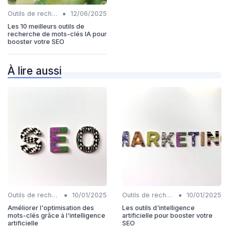
•
Outils de recherche de mots-clés IA
12/06/2025
Les 10 meilleurs outils de
recherche de mots-clés IA pour
booster votre SEO
À lire aussi
•
•
Outils de recherche de mots-clés IA
10/01/2025
Outils de recherche de mots-clés IA
10/01/2025
Améliorer l'optimisation des
Les outils d'intelligence
mots-clés grâce à l'intelligence
artificielle pour booster votre
artificielle
SEO