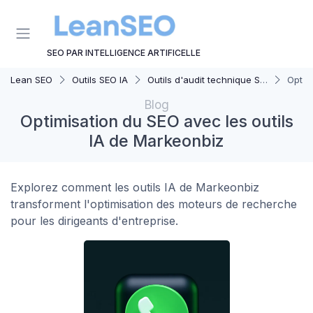
Panneau de gestion des cookies
SEO PAR INTELLIGENCE ARTIFICELLE
Lean SEO
Outils SEO IA
Outils d'audit technique SEO
Optim
Blog
Optimisation du SEO avec les outils
IA de Markeonbiz
Explorez comment les outils IA de Markeonbiz
transforment l'optimisation des moteurs de recherche
pour les dirigeants d'entreprise.