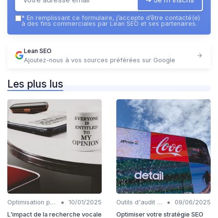
*
En remplissant ce formulaire, j’accepte d’être contacté(e)
à des fins commerciales par Lean SEO et ses partenaires.
Lean SEO
Ajoutez-nous à vos sources préférées sur Google
Les plus lus
•
•
Optimisation pour la recherche vocale
10/01/2025
Outils d'audit technique SEO
09/06/2025
L'impact de la recherche vocale
Optimiser votre stratégie SEO