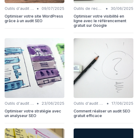
•
•
Outils d'audit technique SEO
09/07/2025
Outils de recherche de mots-clés IA
30/06/2025
Optimiser votre site WordPress
Optimiser votre visibilité en
grâce à un audit SEO
ligne avec le référencement
gratuit sur Google
•
•
Outils d'audit technique SEO
23/06/2025
Outils d'audit technique SEO
17/06/2025
Optimiser votre stratégie avec
Comment réaliser un audit SEO
un analyseur SEO
gratuit efficace