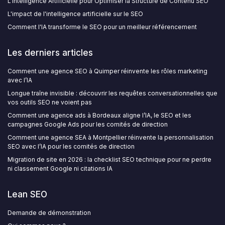
L'Intelligence Artificielle pour Optimiser la Structure de Contenu SEO
L'impact de l'intelligence artificielle sur le SEO
Comment l'IA transforme le SEO pour un meilleur référencement
Les derniers articles
Comment une agence SEO à Quimper réinvente les rôles marketing
avec l’IA
Longue traîne invisible : découvrir les requêtes conversationnelles que
vos outils SEO ne voient pas
Comment une agence ads à Bordeaux aligne l’IA, le SEO et les
campagnes Google Ads pour les comités de direction
Comment une agence SEA à Montpellier réinvente la personnalisation
SEO avec l’IA pour les comités de direction
Migration de site en 2026 : la checklist SEO technique pour ne perdre
ni classement Google ni citations IA
Lean SEO
Demande de démonstration