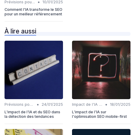
•
Prévisions pour l'intégration IA et SEO
10/01/2025
Comment l'IA transforme le SEO
pour un meilleur référencement
À lire aussi
•
•
Prévisions pour l'intégration IA et SEO
24/01/2025
Impact de l'IA sur les rôles SEO
18/01/2025
L'impact de l'IA et du SEO dans
L'impact de l'IA sur
la détection des tendances
l'optimisation SEO mobile-first