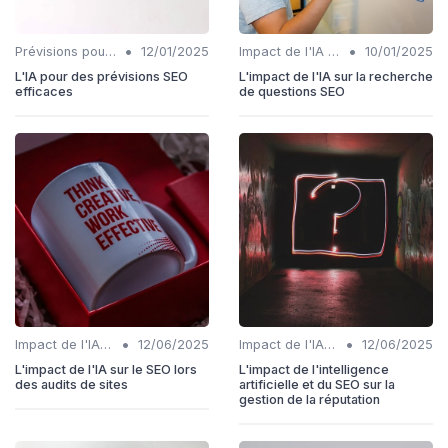
•
•
Prévisions pour l'intégration IA et SEO
12/01/2025
Impact de l'IA sur les rôles SEO
10/01/2025
L'IA pour des prévisions SEO
L'impact de l'IA sur la recherche
efficaces
de questions SEO
•
•
Impact de l'IA sur les rôles SEO
12/06/2025
Impact de l'IA sur les rôles SEO
12/06/2025
L'impact de l'IA sur le SEO lors
L'impact de l'intelligence
des audits de sites
artificielle et du SEO sur la
gestion de la réputation