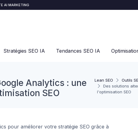
E AI MARKETING
Stratégies SEO IA
Tendances SEO IA
Optimisati
Google Analytics : une
Lean SEO
Outils S
Des solutions alt
timisation SEO
l'optimisation SEO
tics pour améliorer votre stratégie SEO grâce à