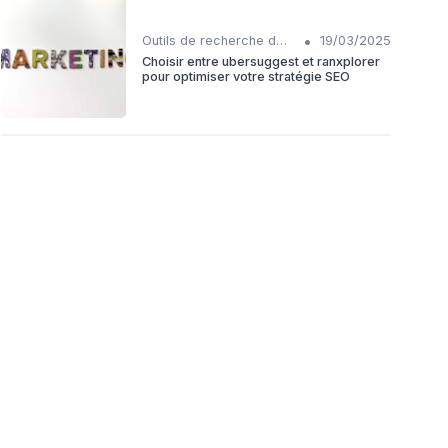
•
Outils de recherche de mots-clés IA
19/03/2025
Choisir entre ubersuggest et ranxplorer
pour optimiser votre stratégie SEO