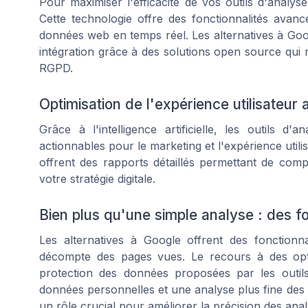
Pour maximiser l'efficacité de vos outils d'analyse, i
Cette technologie offre des fonctionnalités ava
données web en temps réel. Les alternatives à Goo
intégration grâce à des solutions open source qui re
RGPD.
Optimisation de l'expérience utilisateur 
Grâce à l'intelligence artificielle, les outils 
actionnables pour le marketing et l'expérience util
offrent des rapports détaillés permettant de com
votre stratégie digitale.
Bien plus qu'une simple analyse : des f
Les alternatives à Google offrent des fonctionn
décompte des pages vues. Le recours à des opt
protection des données proposées par les outil
données personnelles et une analyse plus fine des ca
un rôle crucial pour améliorer la précision des anal