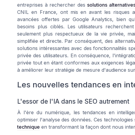
entreprises à rechercher des
solutions alternative
CNIL en France, ont mis en avant les risques asso
avancées offertes par Google Analytics, bien qu
besoins plus ciblés. Les utilisateurs recherche
seulement plus respectueux de la vie privée, mais
simplifiée et directe. Par conséquent, des alter
solutions intéressantes avec des fonctionnalités s
privée des utilisateurs. En conséquence, l'intégrati
privée tout en étant conformes aux exigences légal
à améliorer leur stratégie de mesure d'audience sur
Les nouvelles tendances en intel
L'essor de l'IA dans le SEO autrement
À l'ère du numérique, les tendances en intellig
optimiser l'analyse des données. Ces technologies
technique
en transformant la façon dont nous interp