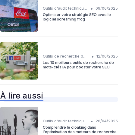
•
Outils d'audit technique SEO
09/06/2025
Optimiser votre stratégie SEO avec le
logiciel screaming frog
•
Outils de recherche de mots-clés IA
12/06/2025
Les 10 meilleurs outils de recherche de
mots-clés IA pour booster votre SEO
À lire aussi
•
Outils d'audit technique SEO
26/04/2025
Comprendre le cloaking dans
l'optimisation des moteurs de recherche