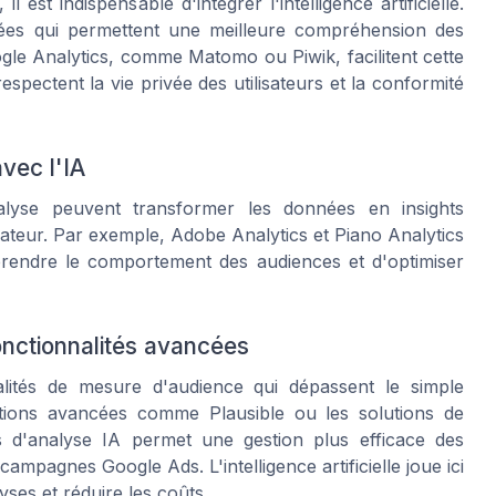
l est indispensable d'intégrer l'intelligence artificielle.
ncées qui permettent une meilleure compréhension des
gle Analytics, comme Matomo ou Piwik, facilitent cette
spectent la vie privée des utilisateurs et la conformité
avec l'IA
d'analyse peuvent transformer les données en insights
isateur. Par exemple, Adobe Analytics et Piano Analytics
prendre le comportement des audiences et d'optimiser
onctionnalités avancées
alités de mesure d'audience qui dépassent le simple
ions avancées comme Plausible ou les solutions de
s d'analyse IA permet une gestion plus efficace des
mpagnes Google Ads. L'intelligence artificielle joue ici
yses et réduire les coûts.