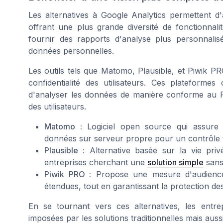
Les alternatives à Google Analytics permettent d'al
offrant une plus grande diversité de fonctionnal
fournir des rapports d'analyse plus personnali
données personnelles.
Les outils tels que Matomo, Plausible, et Piwik P
confidentialité des utilisateurs. Ces plateformes 
d'analyser les données de manière conforme au RG
des utilisateurs.
Matomo :
Logiciel open source qui assure 
données sur serveur propre pour un contrôle t
Plausible :
Alternative basée sur la vie privée
entreprises cherchant une
solution simple
sans 
Piwik PRO :
Propose une mesure d'audience 
étendues, tout en garantissant la protection des
En se tournant vers ces alternatives, les entre
imposées par les solutions traditionnelles mais aussi