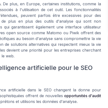
s
. De plus, en Europe, certaines institutions, comme la
ciés à l'utilisation de cet outil. Les fonctionnalités
'étendues, peuvent parfois être excessives pour des
nt de plus en plus des outils d'analyse qui sont non
 qui garantissent également une interface utilisateur
natives open source comme Matomo ou Piwik offrent des
pécifiques au besoin d'analyse sans compromettre la vie
on de solutions alternatives qui respectent mieux la vie
es devient une priorité pour les entreprises cherchant
 le web.
ligence artificielle pour le SEO
ence artificielle dans le SEO changent la donne pour
 sophistiquées offrent de nouvelles
opportunités d'audit
rétons et utilisons les données d'analyse.