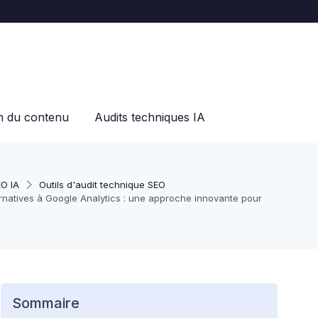
on du contenu
Audits techniques IA
EO IA
Outils d'audit technique SEO
ernatives à Google Analytics : une approche innovante pour
Sommaire