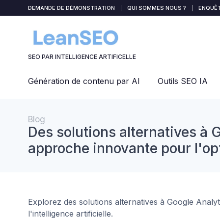
Panneau de gestion des cookies
DEMANDE DE DÉMONSTRATION
|
QUI SOMMES NOUS ?
|
ENQUÊT
SEO PAR INTELLIGENCE ARTIFICELLE
Génération de contenu par AI
Outils SEO IA
Blog
Des solutions alternatives à 
approche innovante pour l'op
Explorez des solutions alternatives à Google Analy
l'intelligence artificielle.