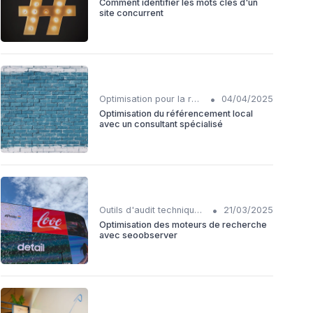
Comment identifier les mots clés d'un
site concurrent
•
Optimisation pour la recherche vocale
04/04/2025
Optimisation du référencement local
avec un consultant spécialisé
•
Outils d'audit technique SEO
21/03/2025
Optimisation des moteurs de recherche
avec seoobserver