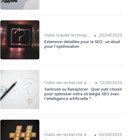
•
Outils d'audit technique SEO
25/04/2025
Extension détaillée pour le SEO : un atout
pour l'optimisation
•
Outils de recherche de mots-clés IA
12/06/2025
Semrush ou Ranxplorer : Quel outil choisir
pour optimiser votre stratégie SEO avec
l'intelligence artificielle ?
•
Outils de recherche de mots-clés IA
05/04/2025