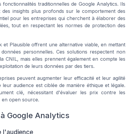
fonctionnalités traditionnelles de Google Analytics. Ils
nt des insights plus profonds sur le comportement des
sentiel pour les entreprises qui cherchent à élaborer des
blées, tout en respectant les normes de protection des
et Plausible offrent une alternative viable, en mettant
des données personnelles. Ces solutions respectent non
la CNIL, mais elles prennent également en compte les
exploitation de leurs données par des tiers.
eprises peuvent augmenter leur efficacité et leur agilité
 leur audience est ciblée de manière éthique et légale.
ment clé, nécessitant d'évaluer les prix contre les
es en open source.
 à Google Analytics
e l'audience