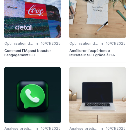
•
•
Optimisation de l'expérience utilisateur avec IA
10/01/2025
Optimisation de l'expérience utilisateur avec IA
10/01/2025
Comment l'IA peut booster
Améliorer l'expérience
l'engagement SEO
utilisateur SEO grâce à l'IA
•
•
Analyse prédictive en SEO
10/01/2025
Analyse prédictive en SEO
10/01/2025