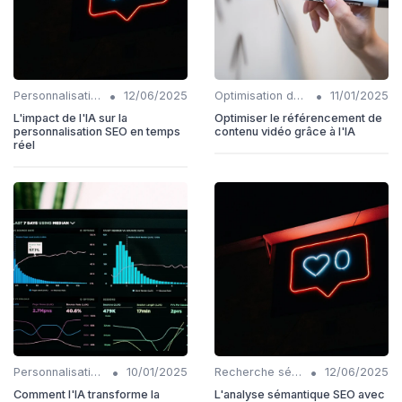
•
•
Personnalisation et intention de l'utilisateur
12/06/2025
Optimisation de l'expérience utilisateur avec IA
11/01/2025
L'impact de l'IA sur la
Optimiser le référencement de
personnalisation SEO en temps
contenu vidéo grâce à l'IA
réel
•
•
Personnalisation et intention de l'utilisateur
10/01/2025
Recherche sémantique et IA
12/06/2025
Comment l'IA transforme la
L'analyse sémantique SEO avec