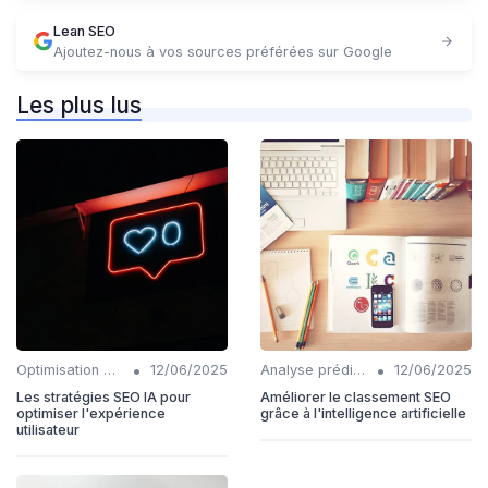
Lean SEO
Ajoutez-nous à vos sources préférées sur Google
Les plus lus
•
•
Optimisation de l'expérience utilisateur avec IA
12/06/2025
Analyse prédictive en SEO
12/06/2025
Les stratégies SEO IA pour
Améliorer le classement SEO
optimiser l'expérience
grâce à l'intelligence artificielle
utilisateur