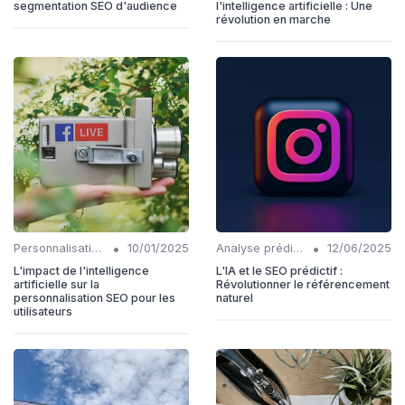
segmentation SEO d'audience
l'intelligence artificielle : Une
révolution en marche
•
•
Personnalisation et intention de l'utilisateur
10/01/2025
Analyse prédictive en SEO
12/06/2025
L'impact de l'intelligence
L'IA et le SEO prédictif :
artificielle sur la
Révolutionner le référencement
personnalisation SEO pour les
naturel
utilisateurs