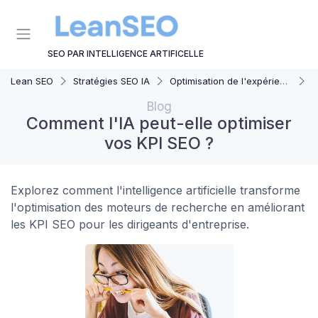
Panneau de gestion des cookies
SEO PAR INTELLIGENCE ARTIFICELLE
Lean SEO
Stratégies SEO IA
Optimisation de l'expérience utilisateur avec IA
C
Blog
Comment l'IA peut-elle optimiser
vos KPI SEO ?
Explorez comment l'intelligence artificielle transforme
l'optimisation des moteurs de recherche en améliorant
les KPI SEO pour les dirigeants d'entreprise.