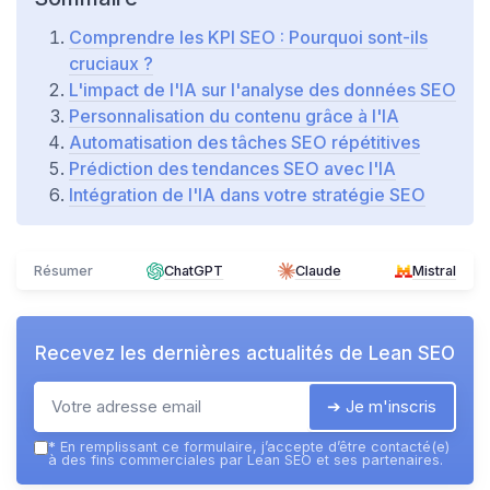
Comprendre les KPI SEO : Pourquoi sont-ils
cruciaux ?
L'impact de l'IA sur l'analyse des données SEO
Personnalisation du contenu grâce à l'IA
Automatisation des tâches SEO répétitives
Prédiction des tendances SEO avec l'IA
Intégration de l'IA dans votre stratégie SEO
Résumer
ChatGPT
Claude
Mistral
Recevez les dernières actualités de
Lean SEO
➔ Je m'inscris
*
En remplissant ce formulaire, j’accepte d’être contacté(e)
à des fins commerciales par Lean SEO et ses partenaires.