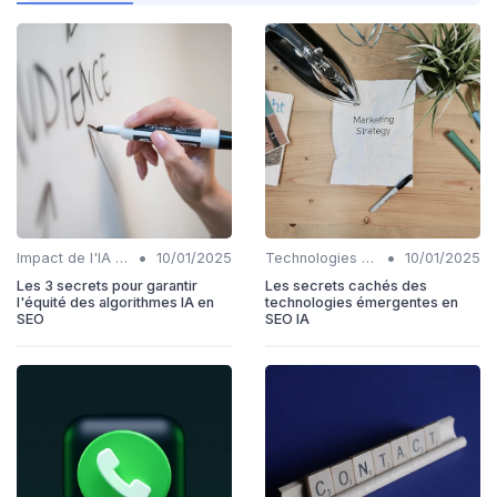
•
•
Impact de l'IA sur les rôles SEO
10/01/2025
Technologies émergentes en SEO IA
10/01/2025
Les 3 secrets pour garantir
Les secrets cachés des
l'équité des algorithmes IA en
technologies émergentes en
SEO
SEO IA