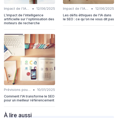
•
•
Impact de l'IA sur les rôles SEO
12/06/2025
Impact de l'IA sur les rôles SEO
12/06/2025
L'impact de l'intelligence
Les défis éthiques de l'IA dans
artificielle sur l'optimisation des
le SEO : ce qu'on ne vous dit pas
moteurs de recherche
•
Prévisions pour l'intégration IA et SEO
10/01/2025
Comment l'IA transforme le SEO
pour un meilleur référencement
À lire aussi