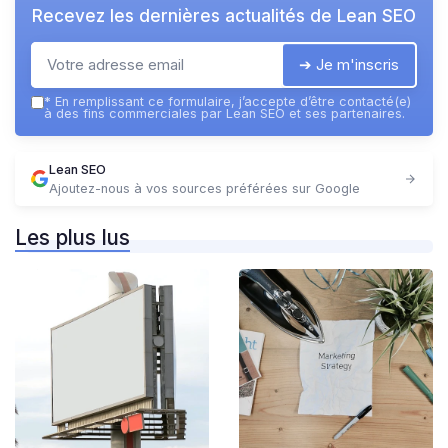
Recevez les dernières actualités de
Lean SEO
➔ Je m'inscris
*
En remplissant ce formulaire, j’accepte d’être contacté(e)
à des fins commerciales par Lean SEO et ses partenaires.
Lean SEO
Ajoutez-nous à vos sources préférées sur Google
Les plus lus