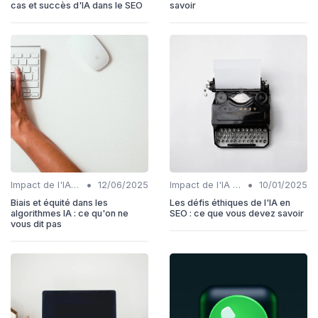
cas et succès d'IA dans le SEO
savoir
•
•
Impact de l'IA sur les rôles SEO
12/06/2025
Impact de l'IA sur les rôles SEO
10/01/2025
Biais et équité dans les
Les défis éthiques de l'IA en
algorithmes IA : ce qu'on ne
SEO : ce que vous devez savoir
vous dit pas