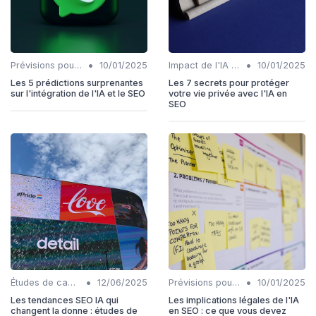
•
•
Prévisions pour l'intégration IA et SEO
10/01/2025
Impact de l'IA sur les rôles SEO
10/01/2025
Les 5 prédictions surprenantes
Les 7 secrets pour protéger
sur l'intégration de l'IA et le SEO
votre vie privée avec l'IA en
SEO
•
•
Études de cas et succès d'IA dans le SEO
12/06/2025
Prévisions pour l'intégration IA et SEO
10/01/2025
Les tendances SEO IA qui
Les implications légales de l'IA
changent la donne : études de
en SEO : ce que vous devez